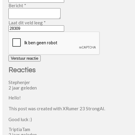
Bericht *
Laat dit veld leeg *
Verstuur reactie
Reacties
Stephenjer
2 jaar geleden
Hello!
This post was created with XRumer 23 StrongAI.
Good luck :)
TriptiaTam
2 jaar geleden