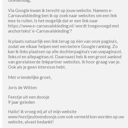
Goedendag,
Via Google kwam ik terecht op jouw website. Namens e-
Carnavalskleding ben ik op zoek naar websites om een link
mee te ruilen. Is het mogelijk dat er een link naar
https://www.e-carnavalskleding.nl/ wordt toegevoegd met
anchortekst ‘e-Carnavalskleding’?
Ik plaats natuurlijk een link terug op één van onze pagina’s,
zodat we elkaar helpen met een betere Google ranking. Zo
kan ik links plaatsen op alle dochterpagina’s van uwpagina.nl,
links.nl en allepaginas.nl. Daarnaast heb ik een groot aanbod
van gerelateerde linkpartner websites. Ik hoor graag van je.
Ook als je geen interesse hebt.
Met vriendelijke groet,
Joris de Witten
Feestje uit een doosje
9 jaar geleden
Hallo! ik vroeg mij af of mijn website
www.feestjeuiteendoosje.com ook vermeld kon worden op uw
website, alvast bedankt!