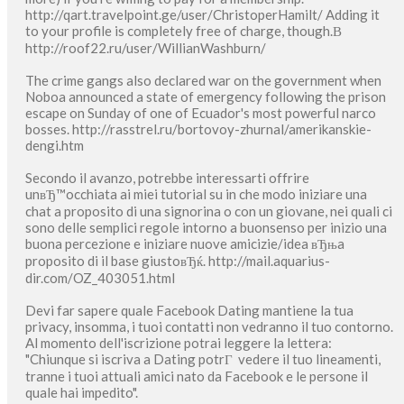
http://qart.travelpoint.ge/user/ChristoperHamilt/ Adding it
to your profile is completely free of charge, though.В
http://roof22.ru/user/WillianWashburn/
The crime gangs also declared war on the government when
Noboa announced a state of emergency following the prison
escape on Sunday of one of Ecuador's most powerful narco
bosses. http://rasstrel.ru/bortovoy-zhurnal/amerikanskie-
dengi.htm
Secondo il avanzo, potrebbe interessarti offrire
unвЂ™occhiata ai miei tutorial su in che modo iniziare una
chat a proposito di una signorina o con un giovane, nei quali ci
sono delle semplici regole intorno a buonsenso per inizio una
buona percezione e iniziare nuove amicizie/idea вЂњa
proposito di il base giustoвЂќ. http://mail.aquarius-
dir.com/OZ_403051.html
Devi far sapere quale Facebook Dating mantiene la tua
privacy, insomma, i tuoi contatti non vedranno il tuo contorno.
Al momento dell'iscrizione potrai leggere la lettera:
"Chiunque si iscriva a Dating potrГ vedere il tuo lineamenti,
tranne i tuoi attuali amici nato da Facebook e le persone il
quale hai impedito".