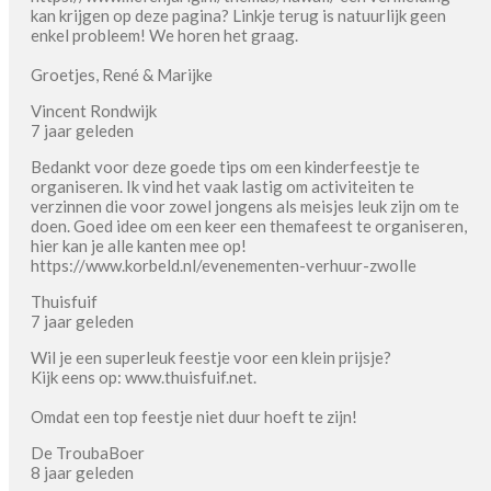
kan krijgen op deze pagina? Linkje terug is natuurlijk geen
enkel probleem! We horen het graag.
Groetjes, René & Marijke
Vincent Rondwijk
7 jaar geleden
Bedankt voor deze goede tips om een kinderfeestje te
organiseren. Ik vind het vaak lastig om activiteiten te
verzinnen die voor zowel jongens als meisjes leuk zijn om te
doen. Goed idee om een keer een themafeest te organiseren,
hier kan je alle kanten mee op!
https://www.korbeld.nl/evenementen-verhuur-zwolle
Thuisfuif
7 jaar geleden
Wil je een superleuk feestje voor een klein prijsje?
Kijk eens op: www.thuisfuif.net.
Omdat een top feestje niet duur hoeft te zijn!
De TroubaBoer
8 jaar geleden