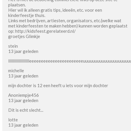
plaatsen.
Hier wil ik alleen gratis tips, ideeën, etc. voor een
kinderfeestje thuis.
Links met bedrijven, artiesten, organisators, etc.(welke wat
met kinderfeesten te maken hebben) kunnen worden geplaatst
op: http://kidsfeest.gerelateerd.nl/
groetjes Glimkje
stein
13 jaar geleden
lllllllllllllllllleeeeeeeeeeeeeeeeeeeeeeeuuuuuuuuuuuuuuuuuuu
michelle
13 jaar geleden
mijn dochter is 12 een heeft u iets voor mijn dochter
Anoniempje456
13 jaar geleden
Dit is echt slecht...
lotte
13 jaar geleden