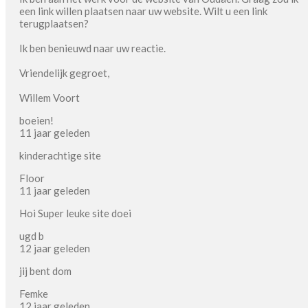
een link willen plaatsen naar uw website. Wilt u een link
terugplaatsen?
Ik ben benieuwd naar uw reactie.
Vriendelijk gegroet,
Willem Voort
boeien!
11 jaar geleden
kinderachtige site
Floor
11 jaar geleden
Hoi Super leuke site doei
ugd b
12 jaar geleden
jij bent dom
Femke
12 jaar geleden