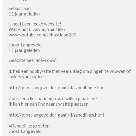
Sebastiaan
11 jaar geleden
U heeft een leuke website!
Wat vindt u van mijn muziek?
www.youtube.com/sebastiaan233
Joost Langeveld
11 jaar geleden
Geachte heer/mevrouw,
Ik heb een hobby-site met veel uitleg om dingen te vouwen of
maken van papier:
http://joostlangeveldorigami.nl/zznedhome.html
Zou U een link naar mijn site willen plaatsen?
Ik kan hier een link naar uw site plaatsen:
http://joostlangeveldorigami.nl/zznedlinks.html
Vriendelijke groeten,
Joost Langeveld