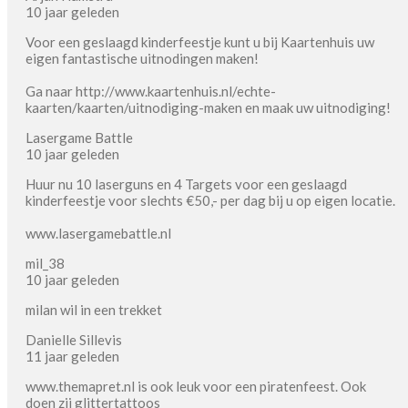
10 jaar geleden
Voor een geslaagd kinderfeestje kunt u bij Kaartenhuis uw
eigen fantastische uitnodingen maken!
Ga naar http://www.kaartenhuis.nl/echte-
kaarten/kaarten/uitnodiging-maken en maak uw uitnodiging!
Lasergame Battle
10 jaar geleden
Huur nu 10 laserguns en 4 Targets voor een geslaagd
kinderfeestje voor slechts €50,- per dag bij u op eigen locatie.
www.lasergamebattle.nl
mil_38
10 jaar geleden
milan wil in een trekket
Danielle Sillevis
11 jaar geleden
www.themapret.nl is ook leuk voor een piratenfeest. Ook
doen zij glittertattoos