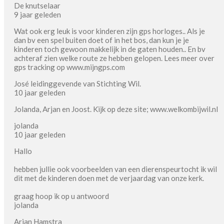
De knutselaar
9 jaar geleden
Wat ook erg leuk is voor kinderen zijn gps horloges.. Als je
dan bv een spel buiten doet of in het bos, dan kun je je
kinderen toch gewoon makkelijk in de gaten houden.. En bv
achteraf zien welke route ze hebben gelopen. Lees meer over
gps tracking op www.mijngps.com
José leidinggevende van Stichting Wil.
10 jaar geleden
Jolanda, Arjan en Joost. Kijk op deze site; www.welkombijwil.nl
jolanda
10 jaar geleden
Hallo
hebben jullie ook voorbeelden van een dierenspeurtocht ik wil
dit met de kinderen doen met de verjaardag van onze kerk.
graag hoop ik op u antwoord
jolanda
Arjan Hamstra