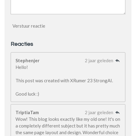
Verstuur reactie
Reacties
Stephenjer
2 jaar geleden
Hello!
This post was created with XRumer 23 StrongAI.
Good luck :)
TriptiaTam
2 jaar geleden
Wow! This blog looks exactly like my old one! It's on
a completely different subject but it has pretty much
the same page layout and design. Wonderful choice