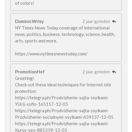
of colors!
DominicWrisy
2 jaar geleden
NY Times News Today coverage of international
news, politics, business, technology, science, health,
arts, sports and more.
https://www.nytimesnewstoday.com/
PromotionHef
2 jaar geleden
Greeting!
Check out these ideal techniques for Internet site
promotion:
https://telegra.ph/Prodvizhenie-sajta-ssylkami-
YUrij-sofin-165157-12-05
https://telegra.ph/Prodvizhenie-sajta-ssylkami-
Prodvizhenie-socialnymi-ssylkami-659137-12-05
https://telegra.ph/Prodvizhenie-sajta-ssylkami-
Kursy-seo-881259-12-05