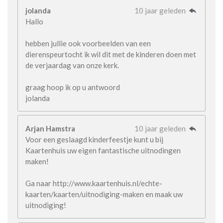
jolanda
10 jaar geleden
Hallo
hebben jullie ook voorbeelden van een
dierenspeurtocht ik wil dit met de kinderen doen met
de verjaardag van onze kerk.
graag hoop ik op u antwoord
jolanda
Arjan Hamstra
10 jaar geleden
Voor een geslaagd kinderfeestje kunt u bij
Kaartenhuis uw eigen fantastische uitnodingen
maken!
Ga naar http://www.kaartenhuis.nl/echte-
kaarten/kaarten/uitnodiging-maken en maak uw
uitnodiging!