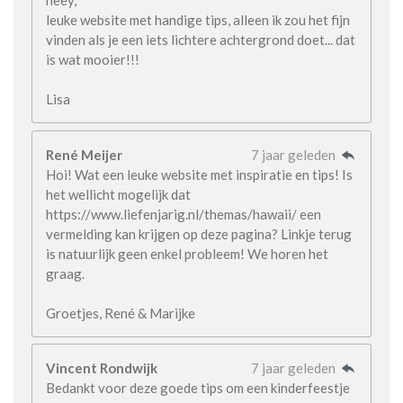
heey,
leuke website met handige tips, alleen ik zou het fijn
vinden als je een iets lichtere achtergrond doet... dat
is wat mooier!!!
Lisa
René Meijer
7 jaar geleden
Hoi! Wat een leuke website met inspiratie en tips! Is
het wellicht mogelijk dat
https://www.liefenjarig.nl/themas/hawaii/ een
vermelding kan krijgen op deze pagina? Linkje terug
is natuurlijk geen enkel probleem! We horen het
graag.
Groetjes, René & Marijke
Vincent Rondwijk
7 jaar geleden
Bedankt voor deze goede tips om een kinderfeestje