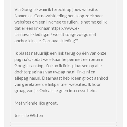
Via Google kwam ik terecht op jouw website.
Namens e-Carnavalskleding ben ik op zoek naar
websites om een link mee te ruilen. Is het mogelijk
dat er een link naar https://www.e-
carnavalskleding.nl/ wordt toegevoegd met
anchortekst ‘e-Carnavalskleding’?
Ik plaats natuurlijk een link terug op één van onze
pagina’s, zodat we elkaar helpen met een betere
Google ranking. Zo kan ik links plaatsen op alle
dochterpagina’s van uwpagina.nl, links.nl en
allepaginas.nl. Daarnaast heb ik een groot aanbod
van gerelateerde linkpartner websites. Ik hoor
graag van je. Ook als je geen interesse hebt.
Met vriendelijke groet,
Joris de Witten