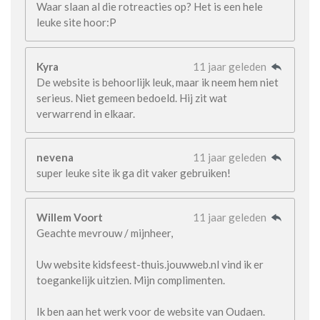
Waar slaan al die rotreacties op? Het is een hele
leuke site hoor:P
Kyra
11 jaar geleden
De website is behoorlijk leuk, maar ik neem hem niet
serieus. Niet gemeen bedoeld. Hij zit wat
verwarrend in elkaar.
nevena
11 jaar geleden
super leuke site ik ga dit vaker gebruiken!
Willem Voort
11 jaar geleden
Geachte mevrouw / mijnheer,
Uw website kidsfeest-thuis.jouwweb.nl vind ik er
toegankelijk uitzien. Mijn complimenten.
Ik ben aan het werk voor de website van Oudaen.