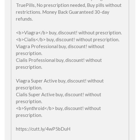
TruePills, No prescription needed, Buy pills without
restrictions. Money Back Guaranteed 30-day
refunds.
<b>Viagra</b> buy, discount! without prescription.
<b>Cialis</b> buy, discount! without prescription.
Viagra Professional buy, discount! without
prescription.
Cialis Professional buy, discount! without
prescription.
Viagra Super Active buy, discount! without
prescription.
Cialis Super Active buy, discount! without
prescription.
<b>Synthroid</b> buy, discount! without
prescription.
https://cutt.ly/4wP5bDuH