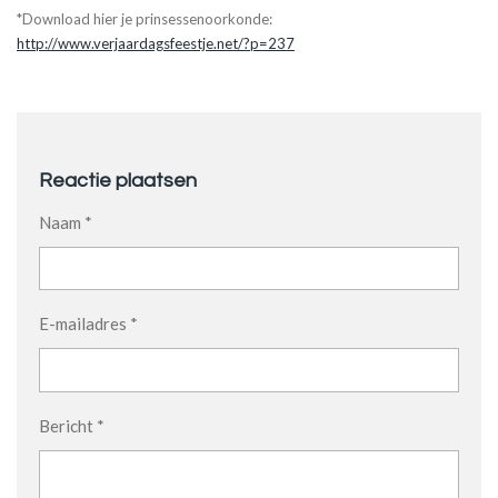
*Download hier je prinsessenoorkonde:
http://www.verjaardagsfeestje.net/?p=237
Reactie plaatsen
Naam *
E-mailadres *
Bericht *