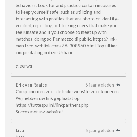
behaviors. Look for and practice certain measures
to keep yourself safe, such as utilizing and
interacting with profiles that are photo or identity-
verified, reporting or blocking users that make you
feel unsafe and if you choose to meet up with
matches, doing so Per mezzo di public. https://link-
man.free-weblink.com/ZA_308960.html Top ultime
cinque dating notizie Urbano
@eerwq
Erik van Raalte
5 jaar geleden
Complimenten voor de leuke website voor kinderen.
Wij hebben uw link geplaatst op
https://tuttespul.nl/linkpartners.php
Succes met uw website!
Lisa
5 jaar geleden