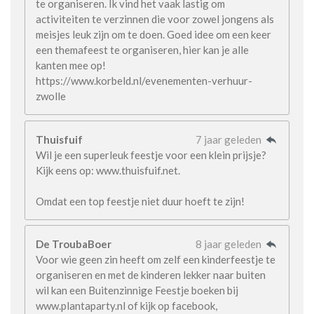
te organiseren. Ik vind het vaak lastig om
activiteiten te verzinnen die voor zowel jongens als
meisjes leuk zijn om te doen. Goed idee om een keer
een themafeest te organiseren, hier kan je alle
kanten mee op!
https://www.korbeld.nl/evenementen-verhuur-
zwolle
Thuisfuif
7 jaar geleden
Wil je een superleuk feestje voor een klein prijsje?
Kijk eens op: www.thuisfuif.net.
Omdat een top feestje niet duur hoeft te zijn!
De TroubaBoer
8 jaar geleden
Voor wie geen zin heeft om zelf een kinderfeestje te
organiseren en met de kinderen lekker naar buiten
wil kan een Buitenzinnige Feestje boeken bij
www.plantaparty.nl of kijk op facebook,