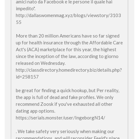
amici nato da Facebook e le persone il quale hai
impedito".
http://dallaswomenmag.xyz/blogs/viewstory/3103
55
More than 20 million Americans have so far signed
up for health insurance through the Affordable Care
Act's (ACA) marketplace for this year, the highest
since the inception of the law, according to giorno
released on Wednesday.
http://classdirectory.homedirectory.biz/details.php?
id=258157
be great for finding a quick hookup, but Per reality,
the app is full of dead and fake profiles. We only
recommend Zoosk if you've exhausted all other
dating app options.
https://serials.monster/user/IngeborgN14/
. We take safety very seriously when making our
recommendations, and will reconsider Feeld's place