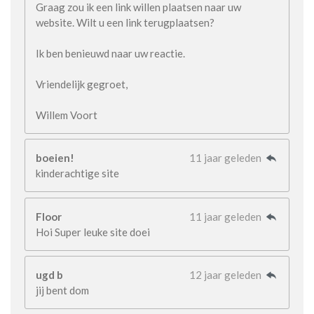
Graag zou ik een link willen plaatsen naar uw
website. Wilt u een link terugplaatsen?
Ik ben benieuwd naar uw reactie.
Vriendelijk gegroet,
Willem Voort
boeien!
11 jaar geleden
kinderachtige site
Floor
11 jaar geleden
Hoi Super leuke site doei
ugd b
12 jaar geleden
jij bent dom