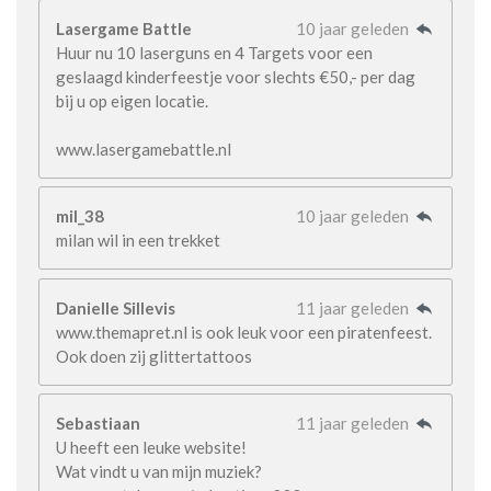
Lasergame Battle
10 jaar geleden
Huur nu 10 laserguns en 4 Targets voor een
geslaagd kinderfeestje voor slechts €50,- per dag
bij u op eigen locatie.
www.lasergamebattle.nl
mil_38
10 jaar geleden
milan wil in een trekket
Danielle Sillevis
11 jaar geleden
www.themapret.nl is ook leuk voor een piratenfeest.
Ook doen zij glittertattoos
Sebastiaan
11 jaar geleden
U heeft een leuke website!
Wat vindt u van mijn muziek?