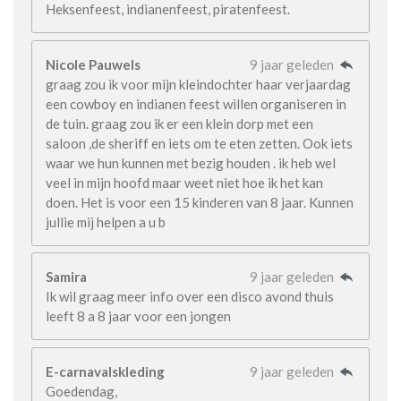
Heksenfeest, indianenfeest, piratenfeest.
Nicole Pauwels
9 jaar geleden
graag zou ik voor mijn kleindochter haar verjaardag
een cowboy en indianen feest willen organiseren in
de tuin. graag zou ik er een klein dorp met een
saloon ,de sheriff en iets om te eten zetten. Ook iets
waar we hun kunnen met bezig houden . ik heb wel
veel in mijn hoofd maar weet niet hoe ik het kan
doen. Het is voor een 15 kinderen van 8 jaar. Kunnen
jullie mij helpen a u b
Samira
9 jaar geleden
Ik wil graag meer info over een disco avond thuis
leeft 8 a 8 jaar voor een jongen
E-carnavalskleding
9 jaar geleden
Goedendag,