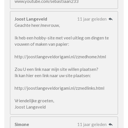
www.youtube.com/sebastiaan233
Joost Langeveld
11 jaar geleden
Geachte heer/mevrouw,
Ik heb een hobby-site met veel uitleg om dingen te
vouwen of maken van papier:
http://joostlangeveldorigami.nl/zznedhome.html
Zou U een link naar mijn site willen plaatsen?
Ik kan hier een link naar uw site plaatsen:
http://joostlangeveldorigami.nl/zznedlinks.html
Vriendelijke groeten,
Joost Langeveld
Simone
11 jaar geleden