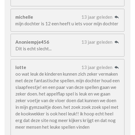
michelle
13 jaar geleden
mijn dochter is 12 een heeft u iets voor mijn dochter
Anoniempje456
13 jaar geleden
Dit is echt slecht...
lotte
13 jaar geleden
oo wat leuk de kinderen kunnen zich zeker vermaken
met deze fantastische spellen. mijn dochter houd een
slaapfeestje! en een paar van deze spellen gaan we
zeker doen. het appelflap spel is leuk en we gaan
zeker voetje van de vloer doen dat kunnen we doen
in mijn gymzaaltje doen. het zoek zoek zoek spel met
de kookwekker is ook heel leuk!! ik hoop echt heel
erg dat deze site nog meer kijkers krijgt en dat nog
meer mensen het leuke spellen vinden