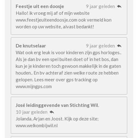
Feestje uit een doosje
9 jaar geleden
Hallo! ik vroeg mij af of mijn website
www.feestjeuiteendoosje.com ook vermeld kon
worden op uw website, alvast bedankt!
De knutselaar
9 jaar geleden
Wat ook erg leuk is voor kinderen zijn gps horloges..
Als je dan bv een spel buiten doet of in het bos, dan
kun je je kinderen toch gewoon makkelijk in de gaten
houden.. En bv achteraf zien welke route ze hebben
gelopen. Lees meer over gps tracking op
www.mijngps.com
José leidinggevende van Stichting Wil.
10 jaar geleden
Jolanda, Arjan en Joost. Kijk op deze site;
www.welkombijwil.nl