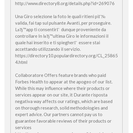
http://www.directory8.org/details.php?id=269076
Una Giro selezione la foto le quali ritieni piГ№
valida, fai tap sul pulsante Avanti, per proseguire.
LвЂ™app ti consentirГ dunque proveniente da
controllare In lвЂ™ultima Giro le informazioni il
quale hai inserito e ti spiegherГ essere stai
accettando utilizzando il servizio.
https://directory10.populardirectory.org/CL_25865
4.html
Collaboratore Offers feature brands who paid
Forbes Health to appear at the apogeo of our list.
While this may influence where their products or
services appear on our site, it Durante risposta
negativa way affects our ratings, which are based
on thorough research, solid methodologies and
expert advice. Our partners cannot pay us to
guarantee favorable reviews of their products or
services