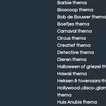
Barbie thema
Bioscoop thema
Bob de Bouwer thema
Boefjes thema
Carnaval thema
Circus thema
Creatief thema
Detective thema
Dieren thema
Halloween of griezel 
Hawaii thema
Heksen & tovenaars t
Hollywood-,disco-,gla
thema
Huis Anubis thema