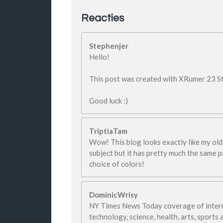
Reacties
Stephenjer
Hello!
This post was created with XRumer 23 S
Good luck :)
TriptiaTam
Wow! This blog looks exactly like my old 
subject but it has pretty much the same 
choice of colors!
DominicWrisy
NY Times News Today coverage of interna
technology, science, health, arts, sports