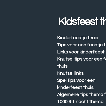
Ga
direct
naar
Kidsfeest t
de
hoofdinhoud
Kinderfeestje thuis
Tips voor een feestje t
Links voor kinderfeest 
Knutsel tips voor een 
thuis
Knutsel links
Spel tips voor een
kinderfeest thuis
Algemene tips thema f
1000 & 1 nacht thema