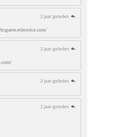
2 jaar geleden
!
//bcgame.milesnice.com/
2 jaar geleden
e.com/
2 jaar geleden
2 jaar geleden