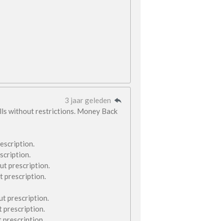
3 jaar geleden
ills without restrictions. Money Back
escription.
scription.
ut prescription.
t prescription.
ut prescription.
t prescription.
 prescription.