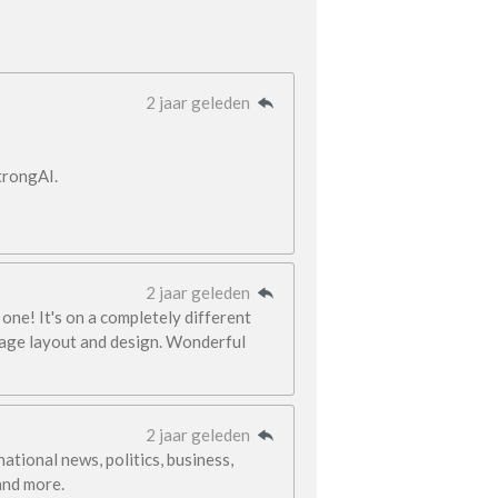
2 jaar geleden
trongAI.
2 jaar geleden
one! It's on a completely different
page layout and design. Wonderful
2 jaar geleden
tional news, politics, business,
 and more.