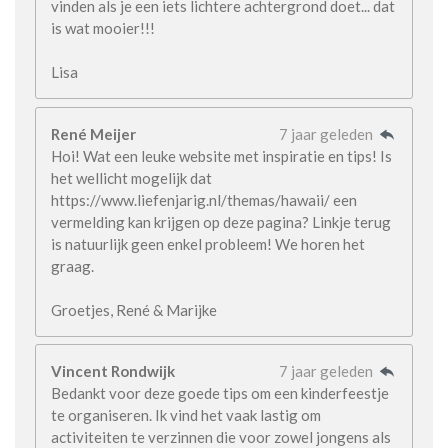
vinden als je een iets lichtere achtergrond doet... dat
is wat mooier!!!
Lisa
René Meijer
7 jaar geleden
Hoi! Wat een leuke website met inspiratie en tips! Is
het wellicht mogelijk dat
https://www.liefenjarig.nl/themas/hawaii/ een
vermelding kan krijgen op deze pagina? Linkje terug
is natuurlijk geen enkel probleem! We horen het
graag.
Groetjes, René & Marijke
Vincent Rondwijk
7 jaar geleden
Bedankt voor deze goede tips om een kinderfeestje
te organiseren. Ik vind het vaak lastig om
activiteiten te verzinnen die voor zowel jongens als