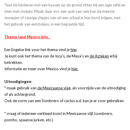
*laat de kinderen met een kussen op de grond zitten bij een lage tafel en
eten met stokjes. Maak daar evt. een spel van: wie kan de meeste
snoepjes of stevige chipjes van uit een schaal in hun bord krijgen, met
het gebruik van eetstokjes, in een bepaalde tijd.
Thema-land Mexico bijv. :
Een Engelse link voor het thema vind je
hier
.
Je kunt ook het thema van de Inca's, de Maya's en
de Azteken
erbij
betrekken.
Informatie en meer over Mexico vind je
hier.
Uitnodigingen:
* maak gebruik van
de Mexicaanse vlag
, als voorzijde van de uitnodiging
of als achtergrond.
Ook de vorm van een Sombrero of cactus e.d. kun je er voor gebruiken.
* vraag of iedereen verkleed komt in Mexicaanse stijl (sombrero,
poncho, spaanse jurken, etc.)