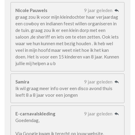
Nicole Pauwels
9 jaar geleden
graag zou ik voor mijn kleindochter haar verjaardag
een cowboy en indianen feest willen organiseren in
de tuin. graag zou ik er een klein dorp met een
saloon ,de sheriff en iets om te eten zetten. Ook iets
waar we hun kunnen met bezig houden . ik heb wel
veel in mijn hoofd maar weet niet hoe ik het kan
doen. Het is voor een 15 kinderen van 8 jaar. Kunnen
jullie mij helpen a u b
Samira
9 jaar geleden
Ik wil graag meer info over een disco avond thuis
leeft 8 a 8 jaar voor een jongen
E-carnavalskleding
9 jaar geleden
Goedendag,
Via Google kwam ik terecht op jouw website.