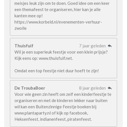
meisjes leuk zijn om te doen. Goed idee om een keer
een themafeest te organiseren, hier kan je alle
kanten mee op!
https://www.korbeld.nl/evenementen-verhuur-
zwolle
Thuisfuif
7 jaar geleden
Wil je een superleuk feestje voor een klein prijsje?
Kijk eens op: www.thuisfuif.net.
Omdat een top feestje niet duur hoeft te zijn!
De TroubaBoer
8 jaar geleden
Voor wie geen zin heeft om zelf een kinderfeestje te
organiseren en met de kinderen lekker naar buiten
wil kan een Buitenzinnige Feestje boeken bij
www.plantaparty.nl of kijk op facebook,
Heksenfeest, indianenfeest, piratenfeest.