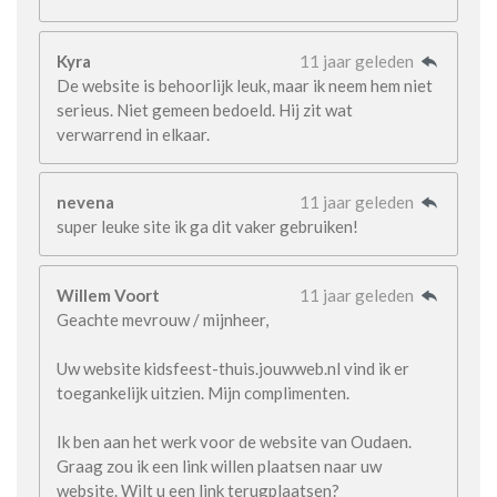
Kyra
11 jaar geleden
De website is behoorlijk leuk, maar ik neem hem niet
serieus. Niet gemeen bedoeld. Hij zit wat
verwarrend in elkaar.
nevena
11 jaar geleden
super leuke site ik ga dit vaker gebruiken!
Willem Voort
11 jaar geleden
Geachte mevrouw / mijnheer,
Uw website kidsfeest-thuis.jouwweb.nl vind ik er
toegankelijk uitzien. Mijn complimenten.
Ik ben aan het werk voor de website van Oudaen.
Graag zou ik een link willen plaatsen naar uw
website. Wilt u een link terugplaatsen?