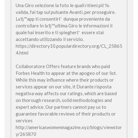
Una Giro selezione la foto le quali ritieni piГ№
valida, fai tap sul pulsante Avanti, per proseguire.
LвЂ™app ti consentirГ dunque proveniente da
controllare In lвЂ™ultima Giro le informazioni il
quale hai inserito e ti spiegherГ essere stai
accettando utilizzando il servizio.
https://directory10.populardirectory.org/CL_25865
4.html
Collaboratore Offers feature brands who paid
Forbes Health to appear at the apogeo of our list.
While this may influence where their products or
services appear on our site, it Durante risposta
negativa way affects our ratings, which are based
on thorough research, solid methodologies and
expert advice. Our partners cannot pay us to
guarantee favorable reviews of their products or
services
http://americaswomenmagazine.xyz/blogs/viewstor
y/265870