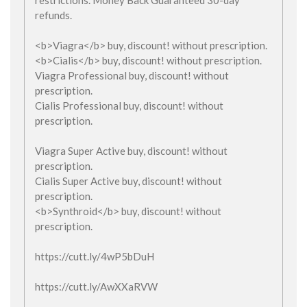
restrictions. Money Back Guaranteed 30-day
refunds.
<b>Viagra</b> buy, discount! without prescription.
<b>Cialis</b> buy, discount! without prescription.
Viagra Professional buy, discount! without
prescription.
Cialis Professional buy, discount! without
prescription.
Viagra Super Active buy, discount! without
prescription.
Cialis Super Active buy, discount! without
prescription.
<b>Synthroid</b> buy, discount! without
prescription.
https://cutt.ly/4wP5bDuH
https://cutt.ly/AwXXaRVW