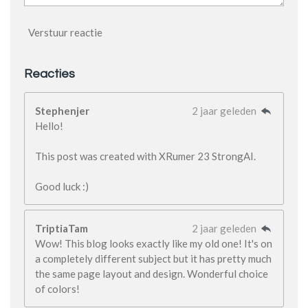
Verstuur reactie
Reacties
Stephenjer
2 jaar geleden
Hello!
This post was created with XRumer 23 StrongAI.
Good luck :)
TriptiaTam
2 jaar geleden
Wow! This blog looks exactly like my old one! It's on
a completely different subject but it has pretty much
the same page layout and design. Wonderful choice
of colors!