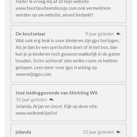
Hallo! ik vroeg mij af of mijn website
www.feestjeuiteendoosje.com ook vermeld kon
worden op uw website, alvast bedankt!
De knutselaar
9 jaar geleden
Wat ook erg leuk is voor kinderen zijn gps horloges..
Als je dan bv een spel buiten doet of in het bos, dan
kun je je kinderen toch gewoon makkelijk in de gaten
houden.. En bv achteraf zien welke route ze hebben
gelopen. Lees meer over gps tracking op
www.mijngps.com
José leidinggevende van Stichting Wil.
10 jaar geleden
Jolanda, Arjan en Joost. Kijk op deze site;
www.welkombijwil.nl
jolanda
10 jaar geleden