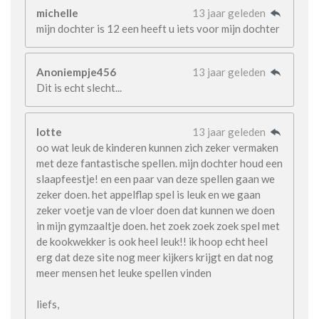
michelle
13 jaar geleden
mijn dochter is 12 een heeft u iets voor mijn dochter
Anoniempje456
13 jaar geleden
Dit is echt slecht...
lotte
13 jaar geleden
oo wat leuk de kinderen kunnen zich zeker vermaken
met deze fantastische spellen. mijn dochter houd een
slaapfeestje! en een paar van deze spellen gaan we
zeker doen. het appelflap spel is leuk en we gaan
zeker voetje van de vloer doen dat kunnen we doen
in mijn gymzaaltje doen. het zoek zoek zoek spel met
de kookwekker is ook heel leuk!! ik hoop echt heel
erg dat deze site nog meer kijkers krijgt en dat nog
meer mensen het leuke spellen vinden
liefs,