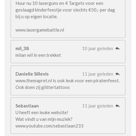
Huur nu 10 laserguns en 4 Targets voor een
geslaagd kinderfeestje voor slechts €50,- per dag
bij u op eigen locatie.
www.lasergamebattle.nl
mil_38
10 jaar geleden
milan wil in een trekket
Danielle Sillevis
11 jaar geleden
www.themapret.nl is ook leuk voor een piratenfeest.
Ook doen zij glittertattoos
Sebastiaan
11 jaar geleden
U heeft een leuke website!
Wat vindt u van mijn muziek?
www.youtube.com/sebastiaan233