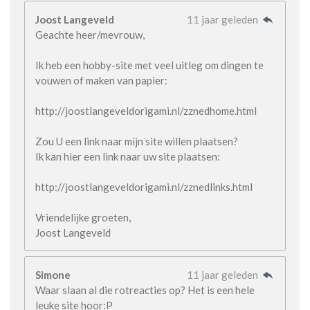
Joost Langeveld
11 jaar geleden
Geachte heer/mevrouw,
Ik heb een hobby-site met veel uitleg om dingen te
vouwen of maken van papier:
http://joostlangeveldorigami.nl/zznedhome.html
Zou U een link naar mijn site willen plaatsen?
Ik kan hier een link naar uw site plaatsen:
http://joostlangeveldorigami.nl/zznedlinks.html
Vriendelijke groeten,
Joost Langeveld
Simone
11 jaar geleden
Waar slaan al die rotreacties op? Het is een hele
leuke site hoor:P