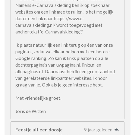
Namens e-Carnavalskleding ben ik op zoek naar
websites om een link mee te ruilen. Is het mogelijk
dat er een link naar https://www.e-
carnavalskleding.nl/ wordt toegevoegd met
anchortekst ‘e-Carnavalskleding’?
Ik plaats natuurlijk een link terug op één van onze
pagina’s, zodat we elkaar helpen met een betere
Google ranking. Zo kan ik links plaatsen op alle
dochterpagina’s van uwpagina.nl, links.nl en
allepaginas.nl. Daarnaast heb ik een groot aanbod
van gerelateerde linkpartner websites. Ik hoor
graag van je. Ook als je geen interesse hebt.
Met vriendelijke groet,
Joris de Witten
Feestje uit een doosje
9 jaar geleden