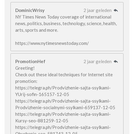
DominicWrisy
2 jaar geleden
NY Times News Today coverage of international
news, politics, business, technology, science, health,
arts, sports and more.
https://www.nytimesnewstoday.com/
PromotionHef
2 jaar geleden
Greeting!
Check out these ideal techniques for Internet site
promotion:
https://telegra.ph/Prodvizhenie-sajta-ssylkami-
YUrij-sofin-165157-12-05
https://telegra.ph/Prodvizhenie-sajta-ssylkami-
Prodvizhenie-socialnymi-ssylkami-659137-12-05
https://telegra.ph/Prodvizhenie-sajta-ssylkami-
Kursy-seo-881259-12-05
https://telegra.ph/Prodvizhenie-sajta-ssylkami-
Obuchenie-seo-581743-12-05