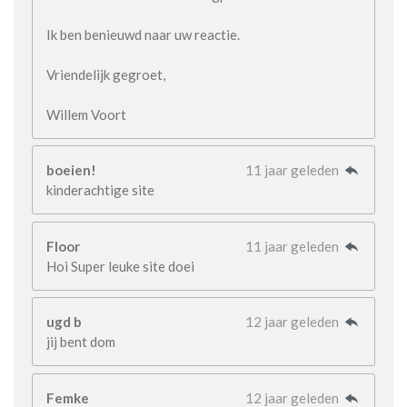
Ik ben benieuwd naar uw reactie.
Vriendelijk gegroet,
Willem Voort
boeien!
11 jaar geleden
kinderachtige site
Floor
11 jaar geleden
Hoi Super leuke site doei
ugd b
12 jaar geleden
jij bent dom
Femke
12 jaar geleden