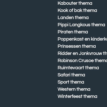
Kabouter thema
Kook of bak thema
Landen thema
Pippi Langkous thema
Piraten thema
Poppenkast en kinderk
Prinsessen thema
Ridder en Jonkvrouw 
Robinson Crusoe them
Ruimtevaart thema
Safari thema
Sport thema
Western thema
Winterfeest thema