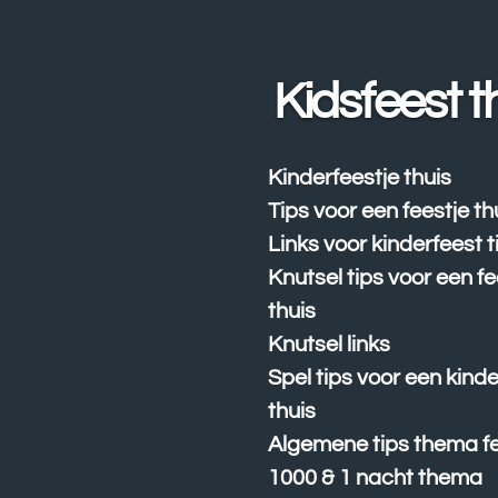
Ga
direct
naar
Kidsfeest t
de
hoofdinhoud
Kinderfeestje thuis
Tips voor een feestje th
Links voor kinderfeest t
Knutsel tips voor een fe
thuis
Knutsel links
Spel tips voor een kind
thuis
Algemene tips thema fe
1000 & 1 nacht thema