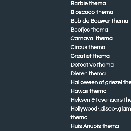
Barbie thema
Bioscoop thema
Bob de Bouwer thema
Boefjes thema
Carnaval thema
Circus thema
Creatief thema
Detective thema
Dieren thema
Halloween of griezel t
Hawaii thema
Heksen & tovenaars t
Hollywood-,disco-,glam
thema
Huis Anubis thema