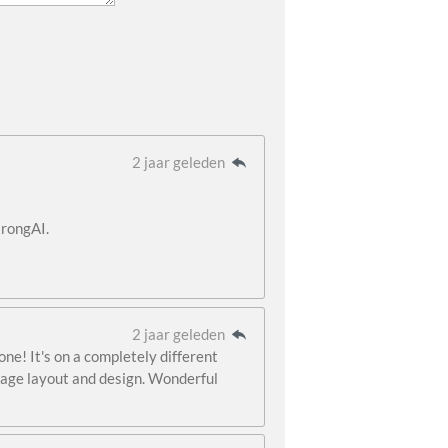
2 jaar geleden
trongAI.
2 jaar geleden
one! It's on a completely different
page layout and design. Wonderful