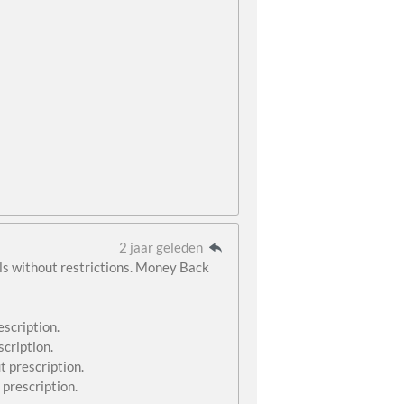
2 jaar geleden
lls without restrictions. Money Back
scription.
scription.
t prescription.
 prescription.