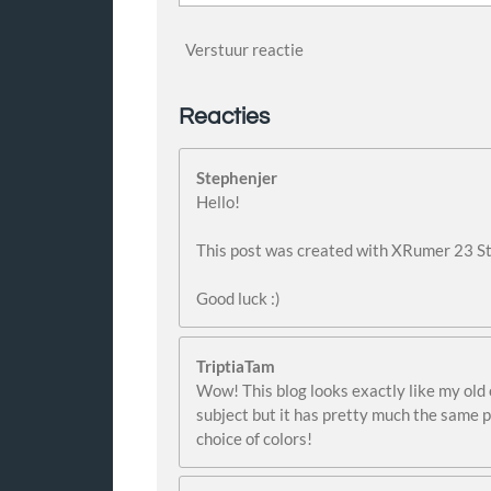
Verstuur reactie
Reacties
Stephenjer
Hello!
This post was created with XRumer 23 S
Good luck :)
TriptiaTam
Wow! This blog looks exactly like my old 
subject but it has pretty much the same 
choice of colors!