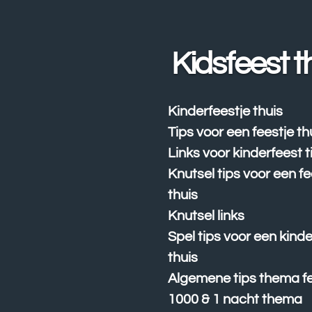
Ga
direct
naar
Kidsfeest t
de
hoofdinhoud
Kinderfeestje thuis
Tips voor een feestje th
Links voor kinderfeest t
Knutsel tips voor een fe
thuis
Knutsel links
Spel tips voor een kind
thuis
Algemene tips thema fe
1000 & 1 nacht thema