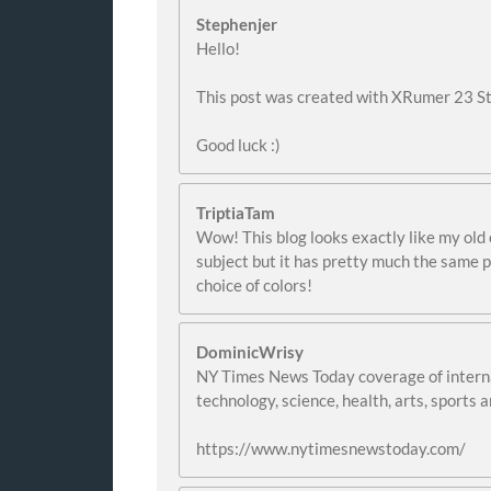
Stephenjer
Hello!
This post was created with XRumer 23 S
Good luck :)
TriptiaTam
Wow! This blog looks exactly like my old 
subject but it has pretty much the same 
choice of colors!
DominicWrisy
NY Times News Today coverage of internat
technology, science, health, arts, sports 
https://www.nytimesnewstoday.com/