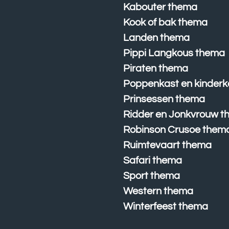
Kabouter thema
Kook of bak thema
Landen thema
Pippi Langkous thema
Piraten thema
Poppenkast en kinderk
Prinsessen thema
Ridder en Jonkvrouw 
Robinson Crusoe them
Ruimtevaart thema
Safari thema
Sport thema
Western thema
Winterfeest thema