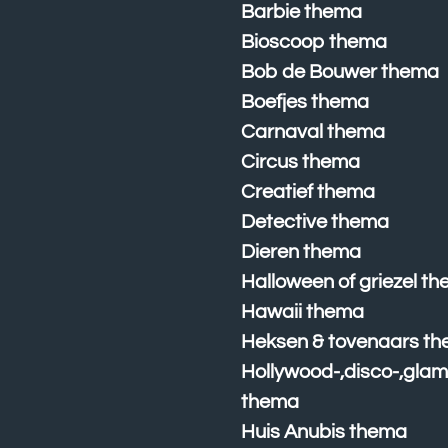
Barbie thema
Bioscoop thema
Bob de Bouwer thema
Boefjes thema
Carnaval thema
Circus thema
Creatief thema
Detective thema
Dieren thema
Halloween of griezel t
Hawaii thema
Heksen & tovenaars t
Hollywood-,disco-,glam
thema
Huis Anubis thema