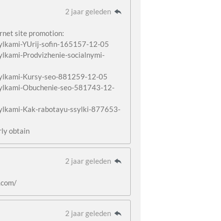
2 jaar geleden
rnet site promotion:
ssylkami-YUrij-sofin-165157-12-05
sylkami-Prodvizhenie-socialnymi-
ssylkami-Kursy-seo-881259-12-05
ssylkami-Obuchenie-seo-581743-12-
ssylkami-Kak-rabotayu-ssylki-877653-
rly obtain
2 jaar geleden
.com/
2 jaar geleden