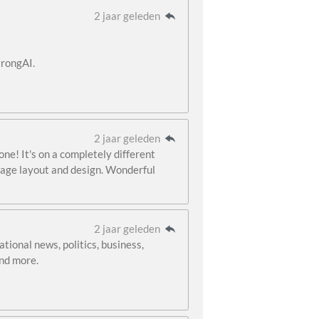
2 jaar geleden
trongAI.
2 jaar geleden
one! It's on a completely different
page layout and design. Wonderful
2 jaar geleden
ional news, politics, business,
and more.