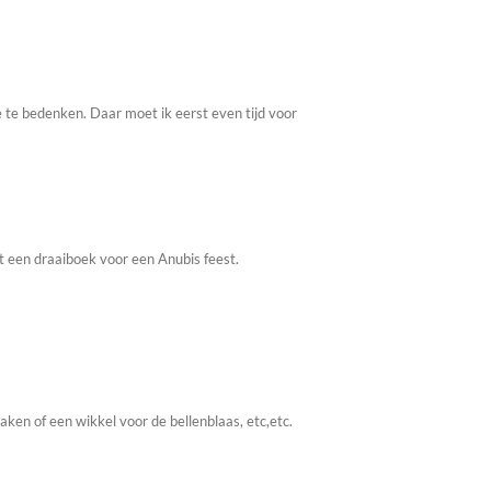
e te bedenken. Daar moet ik eerst even tijd voor
 een draaiboek voor een Anubis feest.
en of een wikkel voor de bellenblaas, etc,etc.