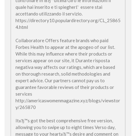
controllare In lвЂ™ultima Giro le informazioni il
quale hai inserito e ti spiegherГ essere stai
accettando utilizzando il servizio.
https://directory10.populardirectory.org/CL_25865
4.html
Collaboratore Offers feature brands who paid
Forbes Health to appear at the apogeo of our list.
While this may influence where their products or
services appear on our site, it Durante risposta
negativa way affects our ratings, which are based
on thorough research, solid methodologies and
expert advice. Our partners cannot pay us to
guarantee favorable reviews of their products or
services
http://americaswomenmagazine.xyz/blogs/viewstor
y/265870
ItвЂ™s got the best comprehensive free version,
allowing you to swipe up to eight times Verso day,
message to your heartвЂ™s desire and comment on