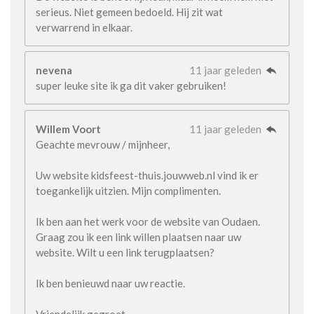
serieus. Niet gemeen bedoeld. Hij zit wat
verwarrend in elkaar.
nevena
11 jaar geleden
super leuke site ik ga dit vaker gebruiken!
Willem Voort
11 jaar geleden
Geachte mevrouw / mijnheer,
Uw website kidsfeest-thuis.jouwweb.nl vind ik er
toegankelijk uitzien. Mijn complimenten.
Ik ben aan het werk voor de website van Oudaen.
Graag zou ik een link willen plaatsen naar uw
website. Wilt u een link terugplaatsen?
Ik ben benieuwd naar uw reactie.
Vriendelijk gegroet,