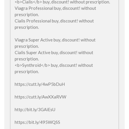
<b>Cialis</b> buy, discount! without prescription.
Viagra Professional buy, discount! without
prescription.
Cialis Professional buy, discount! without
prescription.
Viagra Super Active buy, discount! without
prescription.
Cialis Super Active buy, discount! without
prescription.
<b>Synthroid</b> buy, discount! without
prescription.
https://cutt.ly/4wP5bDuH
https://cutt.ly/AwXXaRVW
http://bit.ly/3GAiEsU
https://bit.ly/495WQSS