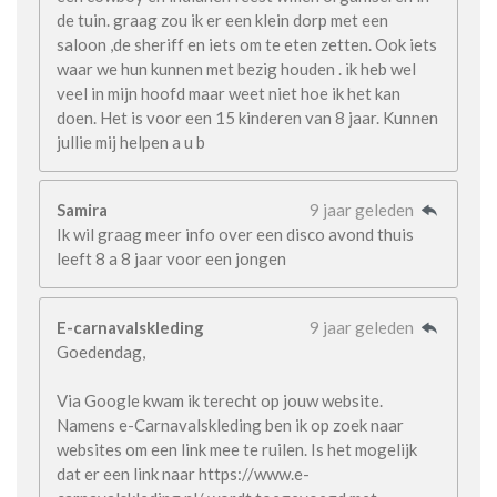
de tuin. graag zou ik er een klein dorp met een
saloon ,de sheriff en iets om te eten zetten. Ook iets
waar we hun kunnen met bezig houden . ik heb wel
veel in mijn hoofd maar weet niet hoe ik het kan
doen. Het is voor een 15 kinderen van 8 jaar. Kunnen
jullie mij helpen a u b
Samira
9 jaar geleden
Ik wil graag meer info over een disco avond thuis
leeft 8 a 8 jaar voor een jongen
E-carnavalskleding
9 jaar geleden
Goedendag,
Via Google kwam ik terecht op jouw website.
Namens e-Carnavalskleding ben ik op zoek naar
websites om een link mee te ruilen. Is het mogelijk
dat er een link naar https://www.e-