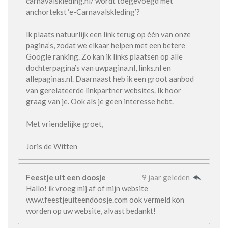
carnavalskleding.nl/ wordt toegevoegd met
anchortekst ‘e-Carnavalskleding’?
Ik plaats natuurlijk een link terug op één van onze
pagina’s, zodat we elkaar helpen met een betere
Google ranking. Zo kan ik links plaatsen op alle
dochterpagina’s van uwpagina.nl, links.nl en
allepaginas.nl. Daarnaast heb ik een groot aanbod
van gerelateerde linkpartner websites. Ik hoor
graag van je. Ook als je geen interesse hebt.
Met vriendelijke groet,
Joris de Witten
Feestje uit een doosje
9 jaar geleden
Hallo! ik vroeg mij af of mijn website
www.feestjeuiteendoosje.com ook vermeld kon
worden op uw website, alvast bedankt!