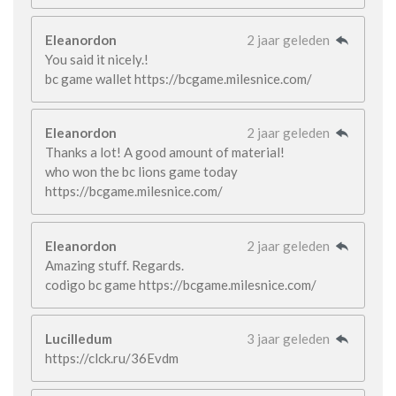
Eleanordon
2 jaar geleden
You said it nicely.!
bc game wallet https://bcgame.milesnice.com/
Eleanordon
2 jaar geleden
Thanks a lot! A good amount of material!
who won the bc lions game today
https://bcgame.milesnice.com/
Eleanordon
2 jaar geleden
Amazing stuff. Regards.
codigo bc game https://bcgame.milesnice.com/
Lucilledum
3 jaar geleden
https://clck.ru/36Evdm