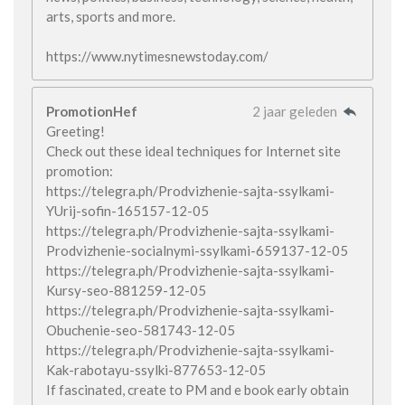
arts, sports and more.
https://www.nytimesnewstoday.com/
PromotionHef
2 jaar geleden
Greeting!
Check out these ideal techniques for Internet site
promotion:
https://telegra.ph/Prodvizhenie-sajta-ssylkami-
YUrij-sofin-165157-12-05
https://telegra.ph/Prodvizhenie-sajta-ssylkami-
Prodvizhenie-socialnymi-ssylkami-659137-12-05
https://telegra.ph/Prodvizhenie-sajta-ssylkami-
Kursy-seo-881259-12-05
https://telegra.ph/Prodvizhenie-sajta-ssylkami-
Obuchenie-seo-581743-12-05
https://telegra.ph/Prodvizhenie-sajta-ssylkami-
Kak-rabotayu-ssylki-877653-12-05
If fascinated, create to PM and e book early obtain