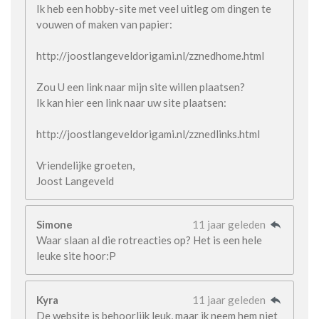
Ik heb een hobby-site met veel uitleg om dingen te
vouwen of maken van papier:
http://joostlangeveldorigami.nl/zznedhome.html
Zou U een link naar mijn site willen plaatsen?
Ik kan hier een link naar uw site plaatsen:
http://joostlangeveldorigami.nl/zznedlinks.html
Vriendelijke groeten,
Joost Langeveld
Simone
11 jaar geleden
Waar slaan al die rotreacties op? Het is een hele
leuke site hoor:P
Kyra
11 jaar geleden
De website is behoorlijk leuk, maar ik neem hem niet