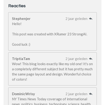
Reacties
Stephenjer
2 jaar geleden
Hello!
This post was created with XRumer 23 StrongAI.
Good luck :)
TriptiaTam
2 jaar geleden
Wow! This blog looks exactly like my old one! It's on
a completely different subject but it has pretty much
the same page layout and design. Wonderful choice
of colors!
DominicWrisy
2 jaar geleden
NY Times News Today coverage of international
news, politics, business, technology, science, health,