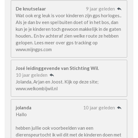
De knutselaar
9 jaar geleden
Wat ook erg leuk is voor kinderen zijn gps horloges..
Als je dan bv een spel buiten doet of in het bos, dan
kun je je kinderen toch gewoon makkelijk in de gaten
houden.. En bv achteraf zien welke route ze hebben
gelopen. Lees meer over gps tracking op
www.mijngps.com
José leidinggevende van Stichting Wil.
10 jaar geleden
Jolanda, Arjan en Joost. Kijk op deze site;
www.welkombijwil.nl
jolanda
10 jaar geleden
Hallo
hebben jullie ook voorbeelden van een
dierenspeurtocht ik wil dit met de kinderen doen met