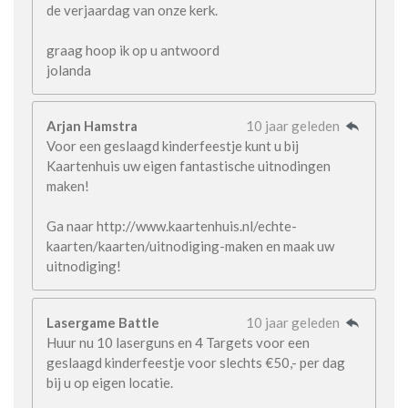
de verjaardag van onze kerk.
graag hoop ik op u antwoord
jolanda
Arjan Hamstra
10 jaar geleden
Voor een geslaagd kinderfeestje kunt u bij
Kaartenhuis uw eigen fantastische uitnodingen
maken!
Ga naar http://www.kaartenhuis.nl/echte-
kaarten/kaarten/uitnodiging-maken en maak uw
uitnodiging!
Lasergame Battle
10 jaar geleden
Huur nu 10 laserguns en 4 Targets voor een
geslaagd kinderfeestje voor slechts €50,- per dag
bij u op eigen locatie.