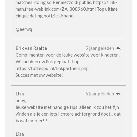
matches, doing so Per mezzo di public. https://link-
man.free-weblink.com/ZA_308960.html Top ultime
cinque dating notizie Urbano
@eerwq
Erik van Raalte
5 jaar geleden
Complimenten voor de leuke website voor kinderen.
Wij hebben uw link geplaatst op
https://tuttespul.nl/linkpartners.php
Succes met uw website!
Lisa
5 jaar geleden
heey,
leuke website met handige tips, alleen ik zou het fijn
vinden als je een iets lichtere achtergrond doet... dat
is wat mooier!!!
Lisa