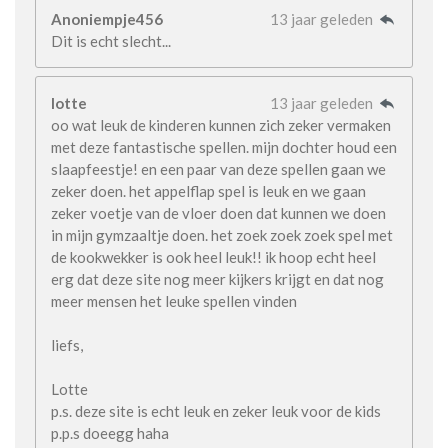
Anoniempje456
13 jaar geleden
Dit is echt slecht...
lotte
13 jaar geleden
oo wat leuk de kinderen kunnen zich zeker vermaken
met deze fantastische spellen. mijn dochter houd een
slaapfeestje! en een paar van deze spellen gaan we
zeker doen. het appelflap spel is leuk en we gaan
zeker voetje van de vloer doen dat kunnen we doen
in mijn gymzaaltje doen. het zoek zoek zoek spel met
de kookwekker is ook heel leuk!! ik hoop echt heel
erg dat deze site nog meer kijkers krijgt en dat nog
meer mensen het leuke spellen vinden
liefs,
Lotte
p.s. deze site is echt leuk en zeker leuk voor de kids
p.p.s doeegg haha