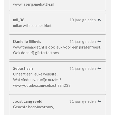
www.lasergamebattle.nl
mil_38
10 jaar geleden
milan wil in een trekket
Danielle Sillevis
11 jaar geleden
www.themapret.nl is ook leuk voor een piratenfeest.
Ook doen zij glittertattoos
Sebastiaan
11 jaar geleden
U heeft een leuke website!
Wat vindt u van mijn muziek?
www.youtube.com/sebastiaan233
Joost Langeveld
11 jaar geleden
Geachte heer/mevrouw,