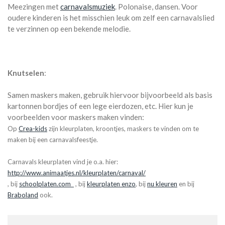
Meezingen met
carnavalsmuziek
. Polonaise, dansen. Voor
oudere kinderen is het misschien leuk om zelf een carnavalslied
te verzinnen op een bekende melodie.
Knutselen
:
Samen maskers maken, gebruik hiervoor bijvoorbeeld als basis
kartonnen bordjes of een lege eierdozen, etc. Hier kun je
voorbeelden voor maskers maken vinden:
Op
Crea-kids
zijn kleurplaten, kroontjes, maskers te vinden om te
maken bij een carnavalsfeestje.
Carnavals kleurplaten vind je o.a. hier:
http://www.animaatjes.nl/kleurplaten/carnaval/
, bij
schoolplaten.com
, bij
kleurplaten enzo
, bij
nu kleuren
en bij
Braboland
ook.