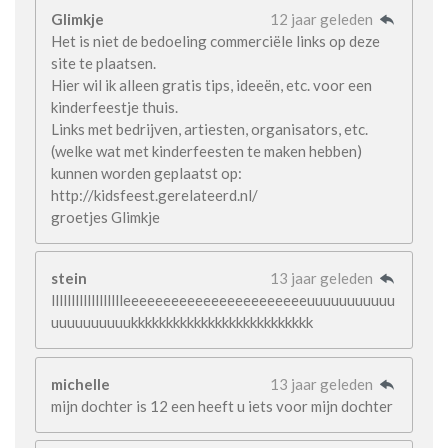
Glimkje
12 jaar geleden
Het is niet de bedoeling commerciële links op deze
site te plaatsen.
Hier wil ik alleen gratis tips, ideeën, etc. voor een
kinderfeestje thuis.
Links met bedrijven, artiesten, organisators, etc.
(welke wat met kinderfeesten te maken hebben)
kunnen worden geplaatst op:
http://kidsfeest.gerelateerd.nl/
groetjes Glimkje
stein
13 jaar geleden
lllllllllllllllllleeeeeeeeeeeeeeeeeeeeeeeuuuuuuuuuuu
uuuuuuuuuukkkkkkkkkkkkkkkkkkkkkkkkkk
michelle
13 jaar geleden
mijn dochter is 12 een heeft u iets voor mijn dochter