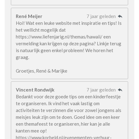
René Meijer
7 jaar geleden
Hoi! Wat een leuke website met inspiratie en tips! Is
het wellicht mogelijk dat
https://www.liefenjarig.nl/themas/hawaii/ een
vermelding kan krijgen op deze pagina? Linkje terug
is natuurlijk geen enkel probleem! We horen het
graag.
Groetjes, René & Marijke
Vincent Rondwijk
7 jaar geleden
Bedankt voor deze goede tips om een kinderfeestje
te organiseren. Ik vind het vaak lastig om
activiteiten te verzinnen die voor zowel jongens als
meisjes leuk zijn om te doen. Goed idee om een keer
een themafeest te organiseren, hier kan je alle
kanten mee op!
https://www.korbeld.nl/evenementen-verhuur-