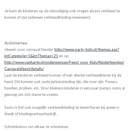
Je kunt de kinderen op de uitnodiging ook vragen alvast verkleed te
komen of dat iedereen verkleedkleding meeneemt.
Activiteiten:
Ideeën voor carnaval feestje:
http://www.party-kids.nl/themas.asp?
intCategorie=5&intThemas=21
en op
http://www.vanharte.nl/onderwerpen/Feest_voor_Kids/Kinderfeestjes/
Carnavalsfeest/details/
Laat de kinderen verkleed komen of heb allerlei verkleedkleren bij de
hand. Dit kunnen ook oude jurken,kleding zijn, die over zijn. Pumps,
hoeden, pruiken, etc. Voor kleinere kinderen is een paar pumps soms al
genoeg om zich dame te voelen.
Soms is het ook mogelijk verkleedkleding te lenen/huren bij speel-o-
theek of kledingverhuurbedrijf..
Schminkdoos om elkaar te schminken.