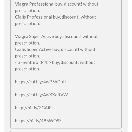
Viagra Professional buy, discount! without
prescription.
Cialis Professional buy, discount! without
prescription.
Viagra Super Active buy, discount! without
prescription.
Cialis Super Active buy, discount! without
prescription.
<b>Synthroid</b> buy, discount! without
prescription.
https://cutt.ly/4wP5bDuH
https://cutt.ly/AwXXaRVW
http://bit.ly/3GAiEsU
https://bit.ly/495WQSS