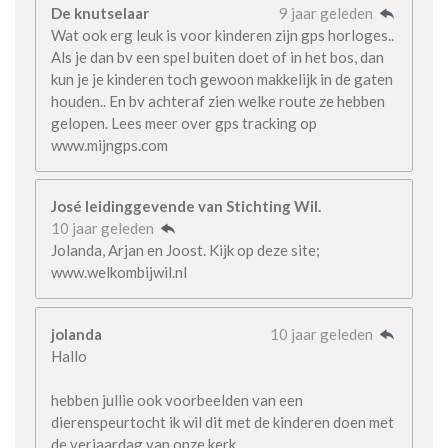
De knutselaar
9 jaar geleden
Wat ook erg leuk is voor kinderen zijn gps horloges..
Als je dan bv een spel buiten doet of in het bos, dan
kun je je kinderen toch gewoon makkelijk in de gaten
houden.. En bv achteraf zien welke route ze hebben
gelopen. Lees meer over gps tracking op
www.mijngps.com
José leidinggevende van Stichting Wil.
10 jaar geleden
Jolanda, Arjan en Joost. Kijk op deze site;
www.welkombijwil.nl
jolanda
10 jaar geleden
Hallo
hebben jullie ook voorbeelden van een
dierenspeurtocht ik wil dit met de kinderen doen met
de verjaardag van onze kerk.