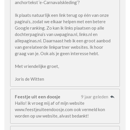
anchortekst ‘e-Carnavalskleding’?
Ik plaats natuurlijk een link terug op één van onze
pagina’s, zodat we elkaar helpen met een betere
Google ranking. Zo kan ik links plaatsen op alle
dochterpagina’s van uwpagina.nl, links.nl en
allepaginas.nl. Daarnaast heb ik een groot aanbod
van gerelateerde linkpartner websites. Ik hoor
graag van je. Ook als je geen interesse hebt.
Met vriendelijke groet,
Joris de Witten
Feestje uit een doosje
9 jaar geleden
Hallo! ik vroeg mij af of mijn website
www.feestjeuiteendoosje.com ook vermeld kon
worden op uw website, alvast bedankt!