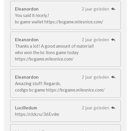
Eleanordon
2 jaar geleden
You said it nicely.!
bc game wallet https://bcgame.milesnice.com/
Eleanordon
2 jaar geleden
Thanks a lot! A good amount of material!
who won the bc lions game today
https://bcgame.milesnice.com/
Eleanordon
2 jaar geleden
Amazing stuff. Regards.
codigo bc game https://bcgame.milesnice.com/
Lucilledum
2 jaar geleden
https://clck.ru/36Evdm