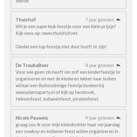
zwolle
Thuisfuif
7 jaar geleden
Wil je een superleuk feestje voor een klein prijsje?
Kijk eens op: www.thuisfuif.net.
Omdat een top feestje niet duur hoeft te zijn!
De TroubaBoer
8 jaar geleden
Voor wie geen zin heeft om zelf een kinderfeestje te
organiseren en met de kinderen lekker naar buiten
wil kan een Buitenzinnige Feestje boeken bij
www.plantaparty.nl of kijk op facebook,
Heksenfeest, indianenfeest, piratenfeest.
Nicole Pauwels
9 jaar geleden
graag zou ik voor mijn kleindochter haar verjaardag
een cowboy en indianen feest willen organiseren in