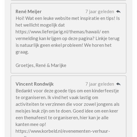
René Meijer
7 jaar geleden
Hoi! Wat een leuke website met inspiratie en tips! Is
het wellicht mogelijk dat
https://www.liefenjarig.nl/themas/hawaii/ een
vermelding kan krijgen op deze pagina? Linkje terug
is natuurlijk geen enkel probleem! We horen het
graag.
Groetjes, René & Marijke
Vincent Rondwijk
7 jaar geleden
Bedankt voor deze goede tips om een kinderfeestje
te organiseren. Ik vind het vaak lastig om
activiteiten te verzinnen die voor zowel jongens als
meisjes leuk zijn om te doen. Goed idee om een keer
een themafeest te organiseren, hier kan je alle
kanten mee op!
https://www.korbeld.nl/evenementen-verhuur-