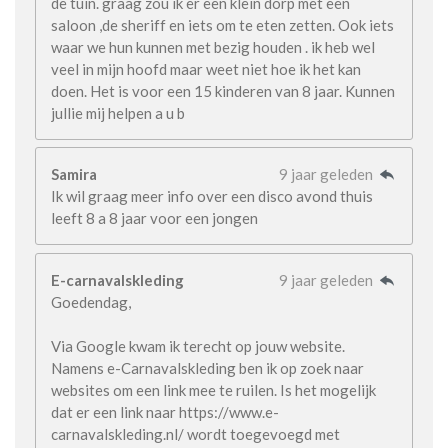
de tuin. graag zou ik er een klein dorp met een
saloon ,de sheriff en iets om te eten zetten. Ook iets
waar we hun kunnen met bezig houden . ik heb wel
veel in mijn hoofd maar weet niet hoe ik het kan
doen. Het is voor een 15 kinderen van 8 jaar. Kunnen
jullie mij helpen a u b
Samira
9 jaar geleden
Ik wil graag meer info over een disco avond thuis
leeft 8 a 8 jaar voor een jongen
E-carnavalskleding
9 jaar geleden
Goedendag,
Via Google kwam ik terecht op jouw website.
Namens e-Carnavalskleding ben ik op zoek naar
websites om een link mee te ruilen. Is het mogelijk
dat er een link naar https://www.e-
carnavalskleding.nl/ wordt toegevoegd met