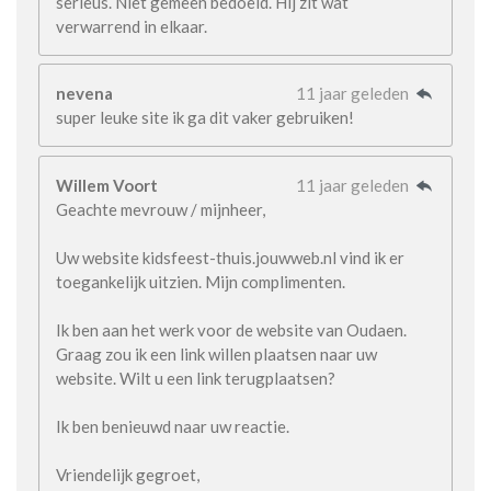
serieus. Niet gemeen bedoeld. Hij zit wat
verwarrend in elkaar.
nevena
11 jaar geleden
super leuke site ik ga dit vaker gebruiken!
Willem Voort
11 jaar geleden
Geachte mevrouw / mijnheer,
Uw website kidsfeest-thuis.jouwweb.nl vind ik er
toegankelijk uitzien. Mijn complimenten.
Ik ben aan het werk voor de website van Oudaen.
Graag zou ik een link willen plaatsen naar uw
website. Wilt u een link terugplaatsen?
Ik ben benieuwd naar uw reactie.
Vriendelijk gegroet,