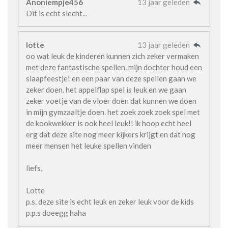
Anoniempje456
13 jaar geleden
Dit is echt slecht...
lotte
13 jaar geleden
oo wat leuk de kinderen kunnen zich zeker vermaken
met deze fantastische spellen. mijn dochter houd een
slaapfeestje! en een paar van deze spellen gaan we
zeker doen. het appelflap spel is leuk en we gaan
zeker voetje van de vloer doen dat kunnen we doen
in mijn gymzaaltje doen. het zoek zoek zoek spel met
de kookwekker is ook heel leuk!! ik hoop echt heel
erg dat deze site nog meer kijkers krijgt en dat nog
meer mensen het leuke spellen vinden
liefs,
Lotte
p.s. deze site is echt leuk en zeker leuk voor de kids
p.p.s doeegg haha