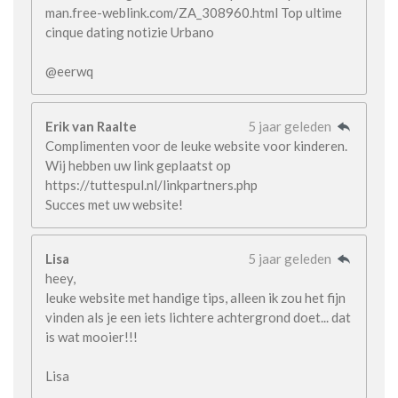
man.free-weblink.com/ZA_308960.html Top ultime
cinque dating notizie Urbano
@eerwq
Erik van Raalte
5 jaar geleden
Complimenten voor de leuke website voor kinderen.
Wij hebben uw link geplaatst op
https://tuttespul.nl/linkpartners.php
Succes met uw website!
Lisa
5 jaar geleden
heey,
leuke website met handige tips, alleen ik zou het fijn
vinden als je een iets lichtere achtergrond doet... dat
is wat mooier!!!
Lisa