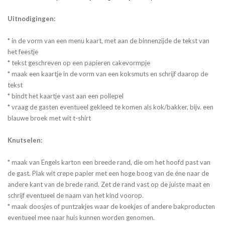
Uitnodigingen:
* in de vorm van een menu kaart, met aan de binnenzijde de tekst van
het feestje
* tekst geschreven op een papieren cakevormpje
* maak een kaartje in de vorm van een koksmuts en schrijf daarop de
tekst
* bindt het kaartje vast aan een pollepel
* vraag de gasten eventueel gekleed te komen als kok/bakker, bijv. een
blauwe broek met wit t-shirt
Knutselen:
* maak van Engels karton een breede rand, die om het hoofd past van
de gast. Plak wit crepe papier met een hoge boog van de éne naar de
andere kant van de brede rand. Zet de rand vast op de juiste maat en
schrijf eventueel de naam van het kind voorop.
* maak doosjes of puntzakjes waar de koekjes of andere bakproducten
eventueel mee naar huis kunnen worden genomen.