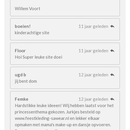
Willem Voort
boeien!
11 jaar geleden
kinderachtige site
Floor
11 jaar geleden
Hoi Super leuke site doei
ugd b
12 jaar geleden
jij bent dom
Femke
12 jaar geleden
Hardstikke leuke ideeen! Wij hebben laatst voor het
princessenthema gekozen. Jurkjes besteld op
www.feestkleding-sawear.nl en lekker elkaar
opmaken met mama's make-up en dansje opvoeren.