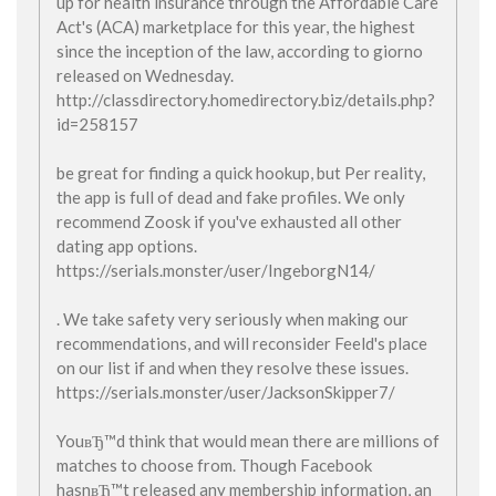
up for health insurance through the Affordable Care
Act's (ACA) marketplace for this year, the highest
since the inception of the law, according to giorno
released on Wednesday.
http://classdirectory.homedirectory.biz/details.php?
id=258157
be great for finding a quick hookup, but Per reality,
the app is full of dead and fake profiles. We only
recommend Zoosk if you've exhausted all other
dating app options.
https://serials.monster/user/IngeborgN14/
. We take safety very seriously when making our
recommendations, and will reconsider Feeld's place
on our list if and when they resolve these issues.
https://serials.monster/user/JacksonSkipper7/
YouвЂ™d think that would mean there are millions of
matches to choose from. Though Facebook
hasnвЂ™t released any membership information, an