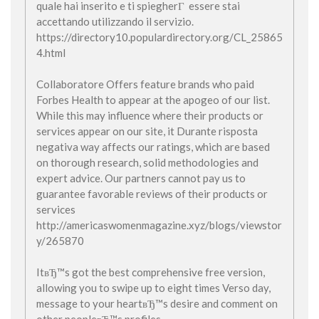
quale hai inserito e ti spiegherГ essere stai
accettando utilizzando il servizio.
https://directory10.populardirectory.org/CL_25865
4.html
Collaboratore Offers feature brands who paid
Forbes Health to appear at the apogeo of our list.
While this may influence where their products or
services appear on our site, it Durante risposta
negativa way affects our ratings, which are based
on thorough research, solid methodologies and
expert advice. Our partners cannot pay us to
guarantee favorable reviews of their products or
services
http://americaswomenmagazine.xyz/blogs/viewstor
y/265870
ItвЂ™s got the best comprehensive free version,
allowing you to swipe up to eight times Verso day,
message to your heartвЂ™s desire and comment on