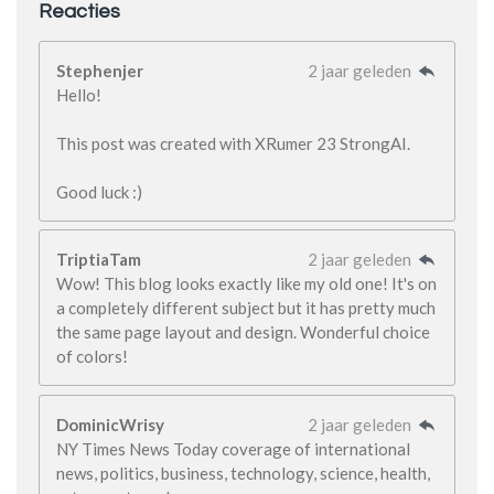
Reacties
Stephenjer
2 jaar geleden
Hello!
This post was created with XRumer 23 StrongAI.
Good luck :)
TriptiaTam
2 jaar geleden
Wow! This blog looks exactly like my old one! It's on
a completely different subject but it has pretty much
the same page layout and design. Wonderful choice
of colors!
DominicWrisy
2 jaar geleden
NY Times News Today coverage of international
news, politics, business, technology, science, health,