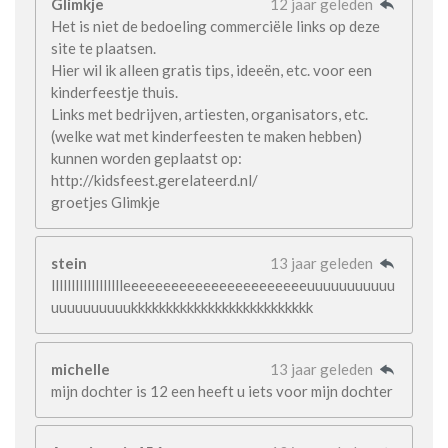
Glimkje
12 jaar geleden
Het is niet de bedoeling commerciële links op deze
site te plaatsen.
Hier wil ik alleen gratis tips, ideeën, etc. voor een
kinderfeestje thuis.
Links met bedrijven, artiesten, organisators, etc.
(welke wat met kinderfeesten te maken hebben)
kunnen worden geplaatst op:
http://kidsfeest.gerelateerd.nl/
groetjes Glimkje
stein
13 jaar geleden
lllllllllllllllllleeeeeeeeeeeeeeeeeeeeeeeuuuuuuuuuuu
uuuuuuuuuukkkkkkkkkkkkkkkkkkkkkkkkkk
michelle
13 jaar geleden
mijn dochter is 12 een heeft u iets voor mijn dochter