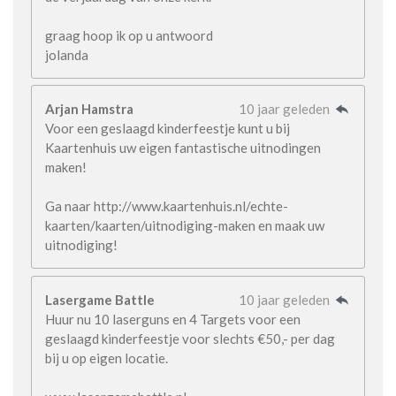
graag hoop ik op u antwoord
jolanda
Arjan Hamstra
10 jaar geleden
Voor een geslaagd kinderfeestje kunt u bij
Kaartenhuis uw eigen fantastische uitnodingen
maken!
Ga naar http://www.kaartenhuis.nl/echte-
kaarten/kaarten/uitnodiging-maken en maak uw
uitnodiging!
Lasergame Battle
10 jaar geleden
Huur nu 10 laserguns en 4 Targets voor een
geslaagd kinderfeestje voor slechts €50,- per dag
bij u op eigen locatie.