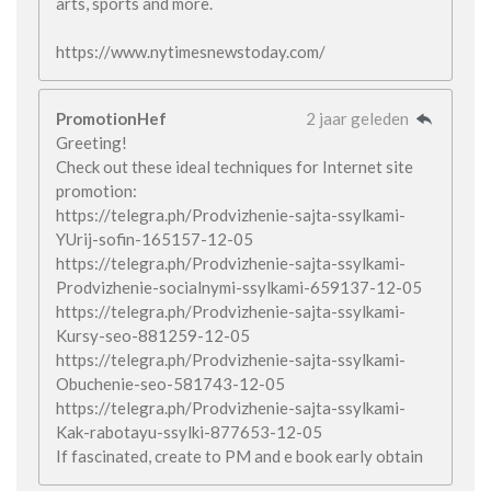
arts, sports and more.
https://www.nytimesnewstoday.com/
PromotionHef
2 jaar geleden
Greeting!
Check out these ideal techniques for Internet site
promotion:
https://telegra.ph/Prodvizhenie-sajta-ssylkami-
YUrij-sofin-165157-12-05
https://telegra.ph/Prodvizhenie-sajta-ssylkami-
Prodvizhenie-socialnymi-ssylkami-659137-12-05
https://telegra.ph/Prodvizhenie-sajta-ssylkami-
Kursy-seo-881259-12-05
https://telegra.ph/Prodvizhenie-sajta-ssylkami-
Obuchenie-seo-581743-12-05
https://telegra.ph/Prodvizhenie-sajta-ssylkami-
Kak-rabotayu-ssylki-877653-12-05
If fascinated, create to PM and e book early obtain