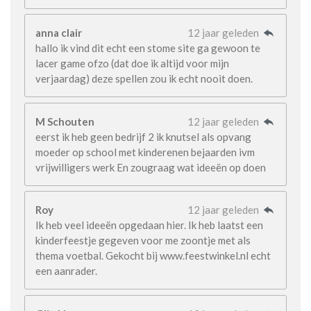
anna clair
12 jaar geleden
hallo ik vind dit echt een stome site ga gewoon te
lacer game ofzo (dat doe ik altijd voor mijn
verjaardag) deze spellen zou ik echt nooit doen.
M Schouten
12 jaar geleden
eerst ik heb geen bedrijf 2 ik knutsel als opvang
moeder op school met kinderenen bejaarden ivm
vrijwilligers werk En zougraag wat ideeën op doen
Roy
12 jaar geleden
Ik heb veel ideeën opgedaan hier. Ik heb laatst een
kinderfeestje gegeven voor me zoontje met als
thema voetbal. Gekocht bij www.feestwinkel.nl echt
een aanrader.