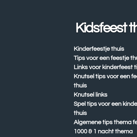
Ga
direct
naar
Kidsfeest t
de
hoofdinhoud
Kinderfeestje thuis
Tips voor een feestje th
Links voor kinderfeest t
Knutsel tips voor een fe
thuis
Knutsel links
Spel tips voor een kind
thuis
Algemene tips thema fe
1000 & 1 nacht thema