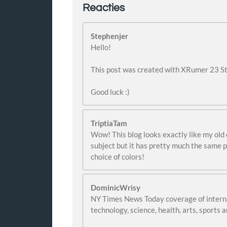
Reacties
Stephenjer
Hello!
This post was created with XRumer 23 S
Good luck :)
TriptiaTam
Wow! This blog looks exactly like my old 
subject but it has pretty much the same 
choice of colors!
DominicWrisy
NY Times News Today coverage of internat
technology, science, health, arts, sports 