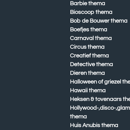
Barbie thema
Bioscoop thema
Bob de Bouwer thema
Boefjes thema
Carnaval thema
Circus thema
Creatief thema
Detective thema
Dieren thema
Halloween of griezel t
Hawaii thema
Heksen & tovenaars t
Hollywood-,disco-,glam
thema
Huis Anubis thema