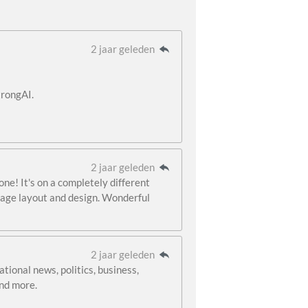
2 jaar geleden
trongAI.
2 jaar geleden
one! It's on a completely different
page layout and design. Wonderful
2 jaar geleden
ional news, politics, business,
and more.