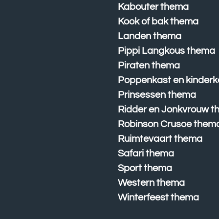
Kabouter thema
Kook of bak thema
Landen thema
Pippi Langkous thema
Piraten thema
Poppenkast en kinderk
Prinsessen thema
Ridder en Jonkvrouw 
Robinson Crusoe them
Ruimtevaart thema
Safari thema
Sport thema
Western thema
Winterfeest thema