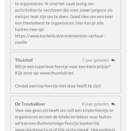
te organiseren. Ik vind het vaak lastig om
activiteiten te verzinnen die voor zowel jongens als
meisjes leuk zijn om te doen. Goed idee om een keer
een themafeest te organiseren, hier kan je alle
kanten mee op!
https://www.korbeld.nl/evenementen-verhuur-
zwolle
Thuisfuif
7 jaar geleden
Wil je een superleuk feestje voor een klein prijsje?
Kijk eens op: www.thuisfuif.net.
Omdat een top feestje niet duur hoeft te zijn!
De TroubaBoer
8 jaar geleden
Voor wie geen zin heeft om zelf een kinderfeestje te
organiseren en met de kinderen lekker naar buiten
wil kan een Buitenzinnige Feestje boeken bij
www.plantaparty.nl of kijk op facebook, Heksenfeest,