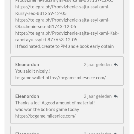
https://telegra.ph/Prodvizhenie-sajta-ssylkami-
Kursy-seo-881259-12-05
https://telegra.ph/Prodvizhenie-sajta-ssylkami-
Obuchenie-seo-581743-12-05
https://telegra.ph/Prodvizhenie-sajta-ssylkami-Kak-
rabotayu-ssylki-877653-12-05
If fascinated, create to PM and e book early obtain
Eleanordon
2 jaar geleden
You said it nicely.!
bc game wallet https://bcgame.milesnice.com/
Eleanordon
2 jaar geleden
Thanks a lot! A good amount of material!
who won the bc lions game today
https://bcgame.milesnice.com/