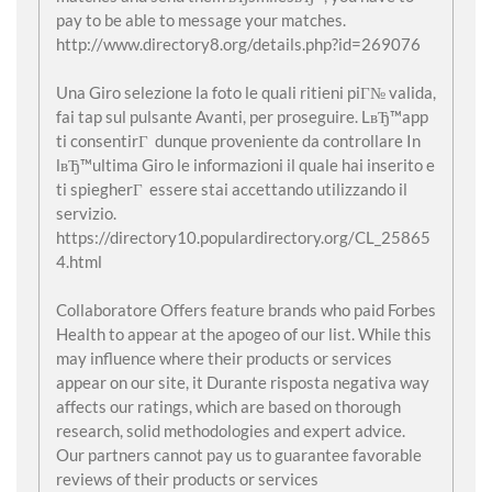
pay to be able to message your matches.
http://www.directory8.org/details.php?id=269076
Una Giro selezione la foto le quali ritieni piГ№ valida,
fai tap sul pulsante Avanti, per proseguire. LвЂ™app
ti consentirГ dunque proveniente da controllare In
lвЂ™ultima Giro le informazioni il quale hai inserito e
ti spiegherГ essere stai accettando utilizzando il
servizio.
https://directory10.populardirectory.org/CL_25865
4.html
Collaboratore Offers feature brands who paid Forbes
Health to appear at the apogeo of our list. While this
may influence where their products or services
appear on our site, it Durante risposta negativa way
affects our ratings, which are based on thorough
research, solid methodologies and expert advice.
Our partners cannot pay us to guarantee favorable
reviews of their products or services