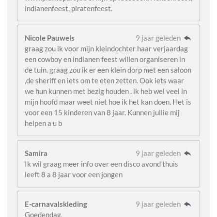
indianenfeest, piratenfeest.
Nicole Pauwels
9 jaar geleden
graag zou ik voor mijn kleindochter haar verjaardag
een cowboy en indianen feest willen organiseren in
de tuin. graag zou ik er een klein dorp met een saloon
,de sheriff en iets om te eten zetten. Ook iets waar
we hun kunnen met bezig houden . ik heb wel veel in
mijn hoofd maar weet niet hoe ik het kan doen. Het is
voor een 15 kinderen van 8 jaar. Kunnen jullie mij
helpen a u b
Samira
9 jaar geleden
Ik wil graag meer info over een disco avond thuis
leeft 8 a 8 jaar voor een jongen
E-carnavalskleding
9 jaar geleden
Goedendag,