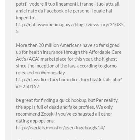
potrГ vedere il tuo lineamenti, tranne i tuoi attuali
amici nato da Facebook e le persone il quale hai
impedito".
http://dallaswomenmag.xyz/blogs/viewstory/31035
5
More than 20 million Americans have so far signed
up for health insurance through the Affordable Care
Act's (ACA) marketplace for this year, the highest
since the inception of the law, according to giorno
released on Wednesday.
http://classdirectory.homedirectory.biz/details.php?
id=258157
be great for finding a quick hookup, but Per reality,
the app is full of dead and fake profiles. We only
recommend Zoosk if you've exhausted all other
dating app options.
https://serials.monster/user/IngeborgN14/