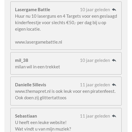
Lasergame Battle
10 jaar geleden
Huur nu 10 laserguns en 4 Targets voor een geslaagd
kinderfeestje voor slechts €50,- per dag bij u op
eigen locatie.
www.lasergamebattle.nl
mil_38
10 jaar geleden
milan wil in een trekket
Danielle Sillevis
11 jaar geleden
www.themapret.nl is ook leuk voor een piratenfeest.
Ook doen zij glittertattoos
Sebastiaan
11 jaar geleden
U heeft een leuke website!
Wat vindt u van mijn muziek?