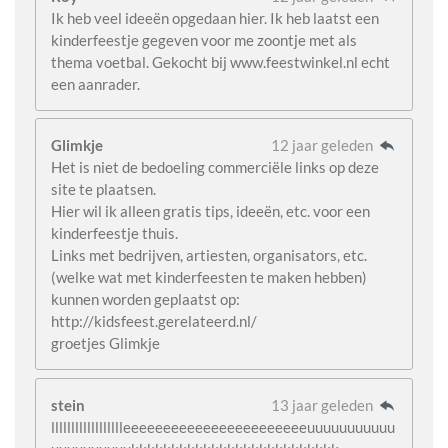
Ik heb veel ideeën opgedaan hier. Ik heb laatst een
kinderfeestje gegeven voor me zoontje met als
thema voetbal. Gekocht bij www.feestwinkel.nl echt
een aanrader.
Glimkje
12 jaar geleden
Het is niet de bedoeling commerciële links op deze
site te plaatsen.
Hier wil ik alleen gratis tips, ideeën, etc. voor een
kinderfeestje thuis.
Links met bedrijven, artiesten, organisators, etc.
(welke wat met kinderfeesten te maken hebben)
kunnen worden geplaatst op:
http://kidsfeest.gerelateerd.nl/
groetjes Glimkje
stein
13 jaar geleden
lllllllllllllllllleeeeeeeeeeeeeeeeeeeeeeeuuuuuuuuuuu