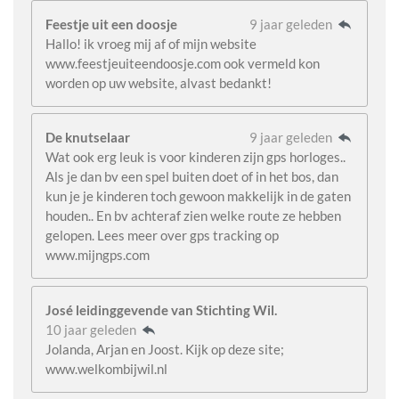
Feestje uit een doosje
9 jaar geleden
Hallo! ik vroeg mij af of mijn website
www.feestjeuiteendoosje.com ook vermeld kon
worden op uw website, alvast bedankt!
De knutselaar
9 jaar geleden
Wat ook erg leuk is voor kinderen zijn gps horloges..
Als je dan bv een spel buiten doet of in het bos, dan
kun je je kinderen toch gewoon makkelijk in de gaten
houden.. En bv achteraf zien welke route ze hebben
gelopen. Lees meer over gps tracking op
www.mijngps.com
José leidinggevende van Stichting Wil.
10 jaar geleden
Jolanda, Arjan en Joost. Kijk op deze site;
www.welkombijwil.nl