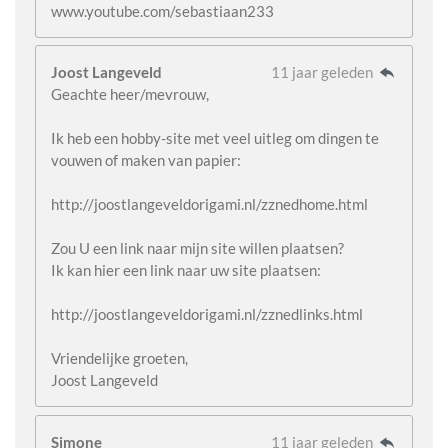
www.youtube.com/sebastiaan233
Joost Langeveld
11 jaar geleden
Geachte heer/mevrouw,
Ik heb een hobby-site met veel uitleg om dingen te
vouwen of maken van papier:
http://joostlangeveldorigami.nl/zznedhome.html
Zou U een link naar mijn site willen plaatsen?
Ik kan hier een link naar uw site plaatsen:
http://joostlangeveldorigami.nl/zznedlinks.html
Vriendelijke groeten,
Joost Langeveld
Simone
11 jaar geleden