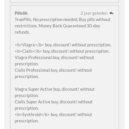
Pillslib
2 jaar geleden
TruePills, No prescription needed, Buy pills without
restrictions. Money Back Guaranteed 30-day
refunds.
<b>Viagra</b> buy, discount! without prescription.
<b>Cialis</b> buy, discount! without prescription.
Viagra Professional buy, discount! without
prescription.
Cialis Professional buy, discount! without
prescription.
Viagra Super Active buy, discount! without
prescription.
Cialis Super Active buy, discount! without
prescription.
<b>Synthroid</b> buy, discount! without
prescription.