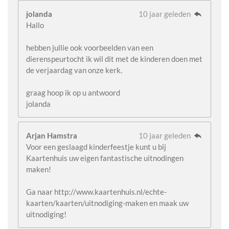
jolanda
10 jaar geleden
Hallo
hebben jullie ook voorbeelden van een
dierenspeurtocht ik wil dit met de kinderen doen met
de verjaardag van onze kerk.
graag hoop ik op u antwoord
jolanda
Arjan Hamstra
10 jaar geleden
Voor een geslaagd kinderfeestje kunt u bij
Kaartenhuis uw eigen fantastische uitnodingen
maken!
Ga naar http://www.kaartenhuis.nl/echte-
kaarten/kaarten/uitnodiging-maken en maak uw
uitnodiging!