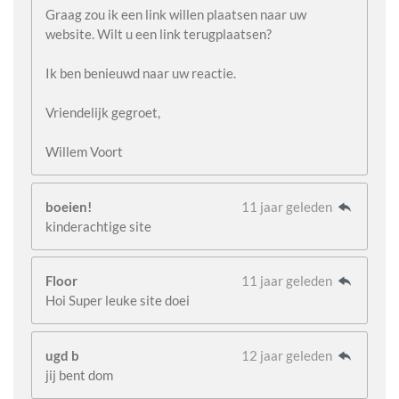
Graag zou ik een link willen plaatsen naar uw
website. Wilt u een link terugplaatsen?
Ik ben benieuwd naar uw reactie.
Vriendelijk gegroet,
Willem Voort
boeien!
11 jaar geleden
kinderachtige site
Floor
11 jaar geleden
Hoi Super leuke site doei
ugd b
12 jaar geleden
jij bent dom