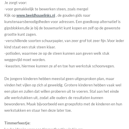
Je zorgt voor:
-voor gemakkelijk te bewerken steen, zoals mergel
Kijk op
www.beeldhouwlinks.nl
, de gouden gids naar
kunstenaarsbenodigdheden voor adressen. Een goedkoop alternatief is
gipsblokken,die je bij de bouwmarkt kunt kopen en zelf op de gewenste
grootte kunt zagen.
-verschillende soorten schuurpapier, van zeer grof tot zeer fijn .Voor ieder
kind staat een stuk steen klaar.
-potloden, waarmee ze op de steen kunnen aan geven welk stuk
weggevijld moet worden.
-kwasten, hiermee kunnen ze af en toe hun werkstuk schoonvegen.
De jongere kinderen hebben meestal geen uitgesproken plan, maar
vinden het vijlen op zich al geweldig. Grotere kinderen hebben vaak wel
een plan en zullen dat willen proberen uit te voeren. Stal aan het einde
alle werkstukken uit, zodat alle ouders de resultaten kunnen
bewonderen. Maak bijvoorbeeld een groepsfoto met de kinderen en hun
werkstukken en stuur hen deze later toe.
Timmerfeestje: