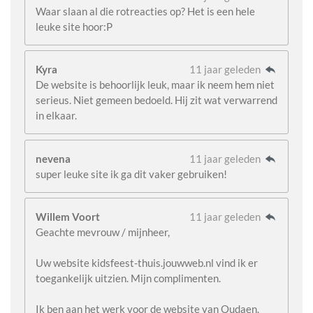
Waar slaan al die rotreacties op? Het is een hele
leuke site hoor:P
Kyra
11 jaar geleden
De website is behoorlijk leuk, maar ik neem hem niet
serieus. Niet gemeen bedoeld. Hij zit wat verwarrend
in elkaar.
nevena
11 jaar geleden
super leuke site ik ga dit vaker gebruiken!
Willem Voort
11 jaar geleden
Geachte mevrouw / mijnheer,
Uw website kidsfeest-thuis.jouwweb.nl vind ik er
toegankelijk uitzien. Mijn complimenten.
Ik ben aan het werk voor de website van Oudaen.