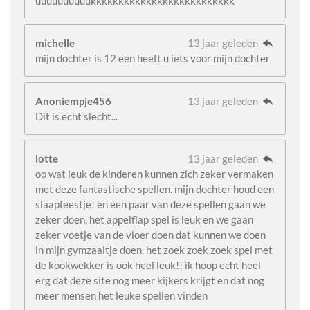
uuuuuuuuuukkkkkkkkkkkkkkkkkkkkkkkkkk
michelle
13 jaar geleden
mijn dochter is 12 een heeft u iets voor mijn dochter
Anoniempje456
13 jaar geleden
Dit is echt slecht...
lotte
13 jaar geleden
oo wat leuk de kinderen kunnen zich zeker vermaken
met deze fantastische spellen. mijn dochter houd een
slaapfeestje! en een paar van deze spellen gaan we
zeker doen. het appelflap spel is leuk en we gaan
zeker voetje van de vloer doen dat kunnen we doen
in mijn gymzaaltje doen. het zoek zoek zoek spel met
de kookwekker is ook heel leuk!! ik hoop echt heel
erg dat deze site nog meer kijkers krijgt en dat nog
meer mensen het leuke spellen vinden