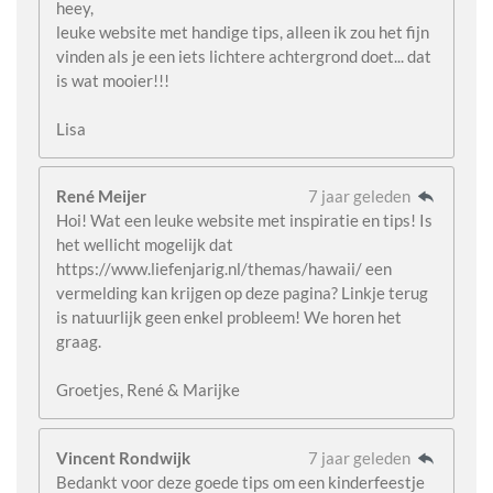
heey,
leuke website met handige tips, alleen ik zou het fijn
vinden als je een iets lichtere achtergrond doet... dat
is wat mooier!!!
Lisa
René Meijer
7 jaar geleden
Hoi! Wat een leuke website met inspiratie en tips! Is
het wellicht mogelijk dat
https://www.liefenjarig.nl/themas/hawaii/ een
vermelding kan krijgen op deze pagina? Linkje terug
is natuurlijk geen enkel probleem! We horen het
graag.
Groetjes, René & Marijke
Vincent Rondwijk
7 jaar geleden
Bedankt voor deze goede tips om een kinderfeestje