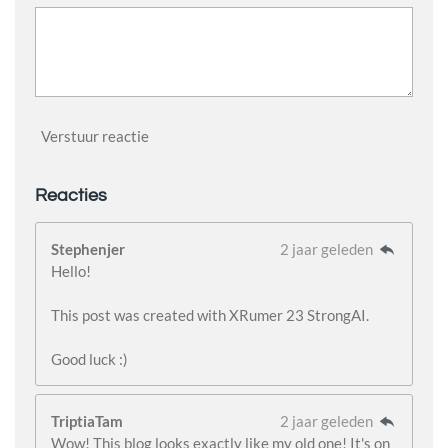
Verstuur reactie
Reacties
Stephenjer
2 jaar geleden
Hello!
This post was created with XRumer 23 StrongAI.
Good luck :)
TriptiaTam
2 jaar geleden
Wow! This blog looks exactly like my old one! It's on