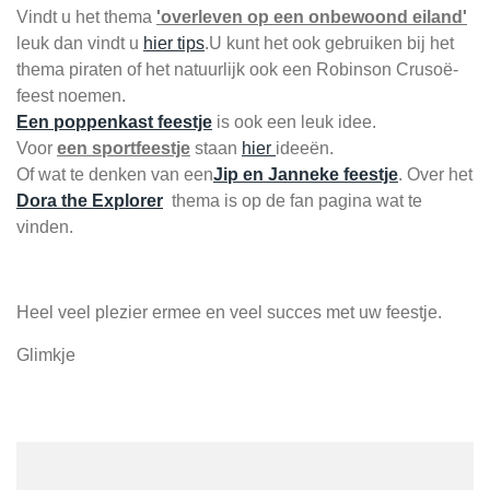
Vindt u het thema
'overleven op een onbewoond eiland'
leuk dan vindt u
hier tips
.U kunt het ook gebruiken bij het
thema piraten of het natuurlijk ook een Robinson Crusoë-
feest noemen.
Een poppenkast feestje
is ook een leuk idee.
Voor
een sportfeestje
staan
hier
ideeën.
Of wat te denken van een
Jip en Janneke feestje
. Over het
Dora the Explorer
thema is op de fan pagina wat te
vinden.
Heel veel plezier ermee en veel succes met uw feestje.
Glimkje