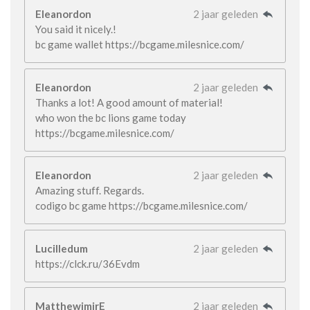
Eleanordon
2 jaar geleden
You said it nicely.!
bc game wallet https://bcgame.milesnice.com/
Eleanordon
2 jaar geleden
Thanks a lot! A good amount of material!
who won the bc lions game today
https://bcgame.milesnice.com/
Eleanordon
2 jaar geleden
Amazing stuff. Regards.
codigo bc game https://bcgame.milesnice.com/
Lucilledum
2 jaar geleden
https://clck.ru/36Evdm
MatthewimirE
2 jaar geleden