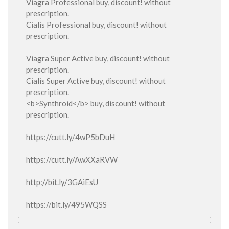
Viagra Professional buy, discount! without
prescription.
Cialis Professional buy, discount! without
prescription.
Viagra Super Active buy, discount! without
prescription.
Cialis Super Active buy, discount! without
prescription.
<b>Synthroid</b> buy, discount! without
prescription.
https://cutt.ly/4wP5bDuH
https://cutt.ly/AwXXaRVW
http://bit.ly/3GAiEsU
https://bit.ly/495WQSS