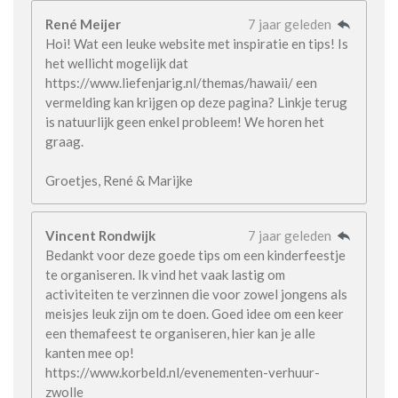
René Meijer
7 jaar geleden
Hoi! Wat een leuke website met inspiratie en tips! Is
het wellicht mogelijk dat
https://www.liefenjarig.nl/themas/hawaii/ een
vermelding kan krijgen op deze pagina? Linkje terug
is natuurlijk geen enkel probleem! We horen het
graag.
Groetjes, René & Marijke
Vincent Rondwijk
7 jaar geleden
Bedankt voor deze goede tips om een kinderfeestje
te organiseren. Ik vind het vaak lastig om
activiteiten te verzinnen die voor zowel jongens als
meisjes leuk zijn om te doen. Goed idee om een keer
een themafeest te organiseren, hier kan je alle
kanten mee op!
https://www.korbeld.nl/evenementen-verhuur-
zwolle