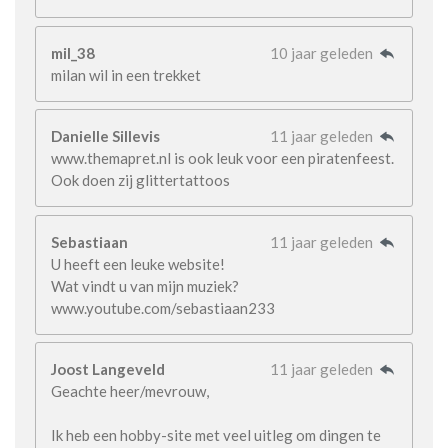
mil_38
10 jaar geleden
milan wil in een trekket
Danielle Sillevis
11 jaar geleden
www.themapret.nl is ook leuk voor een piratenfeest.
Ook doen zij glittertattoos
Sebastiaan
11 jaar geleden
U heeft een leuke website!
Wat vindt u van mijn muziek?
www.youtube.com/sebastiaan233
Joost Langeveld
11 jaar geleden
Geachte heer/mevrouw,
Ik heb een hobby-site met veel uitleg om dingen te