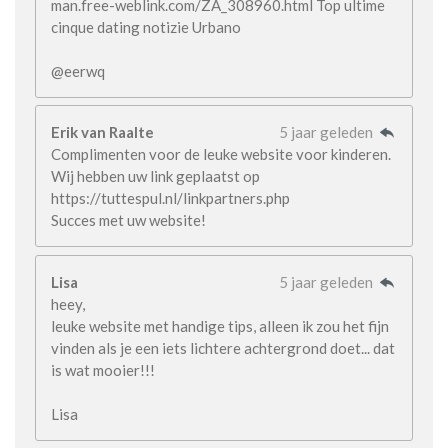
man.free-weblink.com/ZA_308960.html Top ultime
cinque dating notizie Urbano
@eerwq
Erik van Raalte
5 jaar geleden
Complimenten voor de leuke website voor kinderen.
Wij hebben uw link geplaatst op
https://tuttespul.nl/linkpartners.php
Succes met uw website!
Lisa
5 jaar geleden
heey,
leuke website met handige tips, alleen ik zou het fijn
vinden als je een iets lichtere achtergrond doet... dat
is wat mooier!!!
Lisa