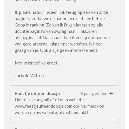
Ik plaats natuurlijk een link terug op één van onze
pagina’s, zodat we elkaar helpen met een betere
Google ranking. Zo kan ik links plaatsen op alle
dochterpagina’s van uwpagina.nl, links.nl en
allepaginas.nl. Daarnaast heb ik een groot aanbod
van gerelateerde linkpartner websites. Ik hoor
graag van je. Ook als je geen interesse hebt.
Met vriendelijke groet,
Joris de Witten
Feestje uit een doosje
9 jaar geleden
Hallo! ik vroeg mij af of mijn website
www.feestjeuiteendoosje.com ook vermeld kon
worden op uw website, alvast bedankt!