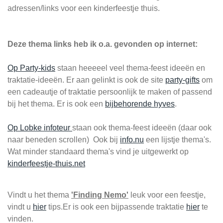
adressen/links voor een kinderfeestje thuis.
Deze thema links heb ik o.a. gevonden op internet:
Op Party-kids
staan heeeeel veel thema-feest ideeën en
traktatie-ideeën. Er aan gelinkt is ook de site
party-gifts
om
een cadeautje of traktatie persoonlijk te maken of passend
bij het thema. Er is ook een
bijbehorende hyves
.
Op Lobke infoteur
staan ook thema-feest ideeën (daar ook
naar beneden scrollen) Ook bij
info.nu
een lijstje thema's.
Wat minder standaard thema's vind je uitgewerkt op
kinderfeestje-thuis.net
Vindt u het thema
'Finding Nemo'
leuk voor een feestje,
vindt u
hier
tips.Er is ook een bijpassende traktatie
hier
te
vinden.