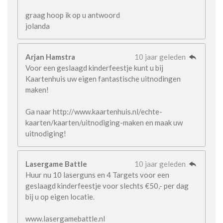
graag hoop ik op u antwoord
jolanda
Arjan Hamstra
10 jaar geleden
Voor een geslaagd kinderfeestje kunt u bij
Kaartenhuis uw eigen fantastische uitnodingen
maken!
Ga naar http://www.kaartenhuis.nl/echte-
kaarten/kaarten/uitnodiging-maken en maak uw
uitnodiging!
Lasergame Battle
10 jaar geleden
Huur nu 10 laserguns en 4 Targets voor een
geslaagd kinderfeestje voor slechts €50,- per dag
bij u op eigen locatie.
www.lasergamebattle.nl