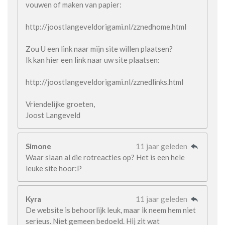
vouwen of maken van papier:
http://joostlangeveldorigami.nl/zznedhome.html
Zou U een link naar mijn site willen plaatsen?
Ik kan hier een link naar uw site plaatsen:
http://joostlangeveldorigami.nl/zznedlinks.html
Vriendelijke groeten,
Joost Langeveld
Simone
11 jaar geleden
Waar slaan al die rotreacties op? Het is een hele
leuke site hoor:P
Kyra
11 jaar geleden
De website is behoorlijk leuk, maar ik neem hem niet
serieus. Niet gemeen bedoeld. Hij zit wat