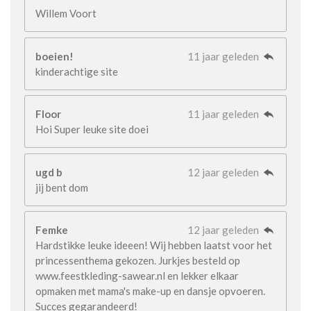
Willem Voort
boeien!
11 jaar geleden
kinderachtige site
Floor
11 jaar geleden
Hoi Super leuke site doei
ugd b
12 jaar geleden
jij bent dom
Femke
12 jaar geleden
Hardstikke leuke ideeen! Wij hebben laatst voor het
princessenthema gekozen. Jurkjes besteld op
www.feestkleding-sawear.nl en lekker elkaar
opmaken met mama's make-up en dansje opvoeren.
Succes gegarandeerd!