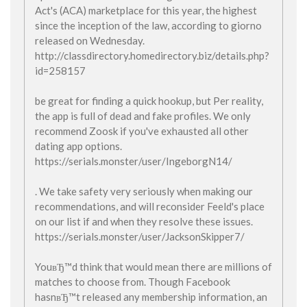
Act's (ACA) marketplace for this year, the highest
since the inception of the law, according to giorno
released on Wednesday.
http://classdirectory.homedirectory.biz/details.php?
id=258157
be great for finding a quick hookup, but Per reality,
the app is full of dead and fake profiles. We only
recommend Zoosk if you've exhausted all other
dating app options.
https://serials.monster/user/IngeborgN14/
. We take safety very seriously when making our
recommendations, and will reconsider Feeld's place
on our list if and when they resolve these issues.
https://serials.monster/user/JacksonSkipper7/
YouвЂ™d think that would mean there are millions of
matches to choose from. Though Facebook
hasnвЂ™t released any membership information, an