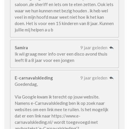
saloon ,de sheriff en iets om te eten zetten. Ook iets
waar we hun kunnen met bezig houden . ik heb wel
veel in mijn hoofd maar weet niet hoe ik het kan
doen. Het is voor een 15 kinderen van 8 jaar. Kunnen
jullie mij helpen a u b
Samira
9 jaar geleden
Ik wil graag meer info over een disco avond thuis
leeft 8 a 8 jaar voor een jongen
E-carnavalskleding
9 jaar geleden
Goedendag,
Via Google kwam ik terecht op jouw website.
Namens e-Carnavalskleding ben ik op zoek naar
websites om een link mee te ruilen. Is het mogelijk
dat er een link naar https://www.e-
carnavalskleding.nl/ wordt toegevoegd met
anchortekst ‘e-Carnavalskleding’?