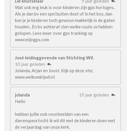
De knutselaar
9 jaar geleden
Wat ook erg leuk is voor kinderen zijn gps horloges..
Als je dan bv een spel buiten doet of in het bos, dan
kun je je kinderen toch gewoon makkelijk in de gaten
houden.. En bv achteraf zien welke route ze hebben
gelopen. Lees meer over gps tracking op
www.mijngps.com
José leidinggevende van Stichting Wil.
10 jaar geleden
Jolanda, Arjan en Joost. Kijk op deze site;
www.welkombijwil.nl
jolanda
10 jaar geleden
Hallo
hebben jullie ook voorbeelden van een
dierenspeurtocht ik wil dit met de kinderen doen met
de verjaardag van onze kerk.