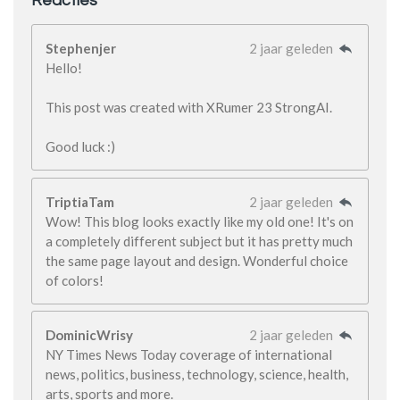
Reacties
Stephenjer
2 jaar geleden
Hello!
This post was created with XRumer 23 StrongAI.
Good luck :)
TriptiaTam
2 jaar geleden
Wow! This blog looks exactly like my old one! It's on
a completely different subject but it has pretty much
the same page layout and design. Wonderful choice
of colors!
DominicWrisy
2 jaar geleden
NY Times News Today coverage of international
news, politics, business, technology, science, health,
arts, sports and more.