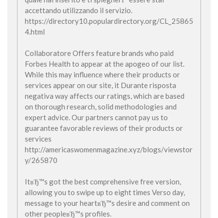
accettando utilizzando il servizio.
https://directory10.populardirectory.org/CL_25865
4.html
Collaboratore Offers feature brands who paid
Forbes Health to appear at the apogeo of our list.
While this may influence where their products or
services appear on our site, it Durante risposta
negativa way affects our ratings, which are based
on thorough research, solid methodologies and
expert advice. Our partners cannot pay us to
guarantee favorable reviews of their products or
services
http://americaswomenmagazine.xyz/blogs/viewstor
y/265870
ItвЂ™s got the best comprehensive free version,
allowing you to swipe up to eight times Verso day,
message to your heartвЂ™s desire and comment on
other peopleвЂ™s profiles.