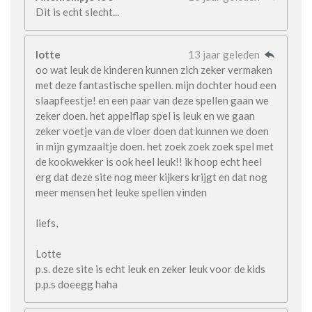
Dit is echt slecht...
lotte
13 jaar geleden
oo wat leuk de kinderen kunnen zich zeker vermaken
met deze fantastische spellen. mijn dochter houd een
slaapfeestje! en een paar van deze spellen gaan we
zeker doen. het appelflap spel is leuk en we gaan
zeker voetje van de vloer doen dat kunnen we doen
in mijn gymzaaltje doen. het zoek zoek zoek spel met
de kookwekker is ook heel leuk!! ik hoop echt heel
erg dat deze site nog meer kijkers krijgt en dat nog
meer mensen het leuke spellen vinden
liefs,
Lotte
p.s. deze site is echt leuk en zeker leuk voor de kids
p.p.s doeegg haha