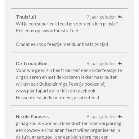
Thuisfuif
7 jaar geleden
Wil je een superleuk feestje voor een klein prijsje?
Kijk eens op: www.thuisfuif.net.
Omdat een top feestje niet duur hoeft te zijn!
De TroubaBoer
8 jaar geleden
Voor wie geen zin heeft om zelf een kinderfeestje te
organiseren en met de kinderen lekker naar buiten
wil kan een Buitenzinnige Feestje boeken bij
www.plantaparty.nl of kijk op facebook,
Heksenfeest, indianenfeest, piratenfeest.
Nicole Pauwels
9 jaar geleden
graag zou ik voor mijn kleindochter haar verjaardag
een cowboy en indianen feest willen organiseren in
de tuin. graag zou ik er een klein dorp met een