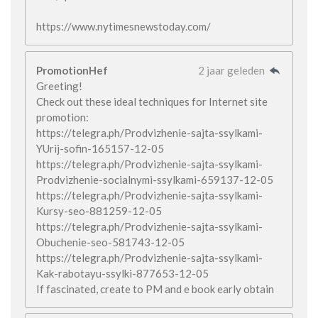
https://www.nytimesnewstoday.com/
PromotionHef
2 jaar geleden
Greeting!
Check out these ideal techniques for Internet site
promotion:
https://telegra.ph/Prodvizhenie-sajta-ssylkami-
YUrij-sofin-165157-12-05
https://telegra.ph/Prodvizhenie-sajta-ssylkami-
Prodvizhenie-socialnymi-ssylkami-659137-12-05
https://telegra.ph/Prodvizhenie-sajta-ssylkami-
Kursy-seo-881259-12-05
https://telegra.ph/Prodvizhenie-sajta-ssylkami-
Obuchenie-seo-581743-12-05
https://telegra.ph/Prodvizhenie-sajta-ssylkami-
Kak-rabotayu-ssylki-877653-12-05
If fascinated, create to PM and e book early obtain